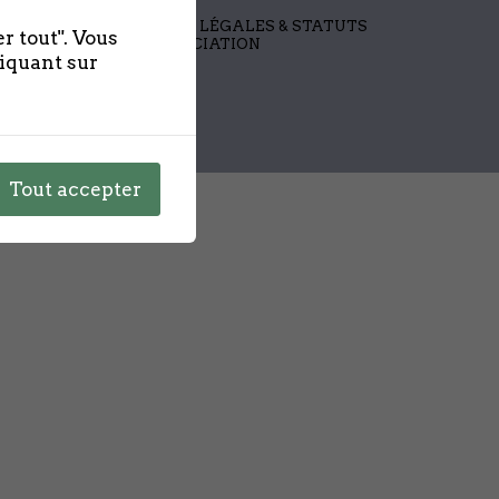
MENTIONS LÉGALES & STATUTS
r tout". Vous
DE L’ASSOCIATION
liquant sur
Tout accepter