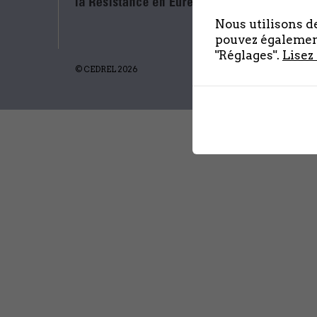
Nous utilisons de
pouvez également
"Réglages".
Lisez
© CEDREL 2026