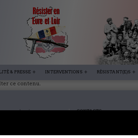
ITÉ & PRESSE
INTERVENTIONS
RÉSISTANT(E)S
lter ce contenu.
-nous sur les réseaux
CONTACTS
SITES PARTENAIRES
RECHERCHE DES FAMILLES