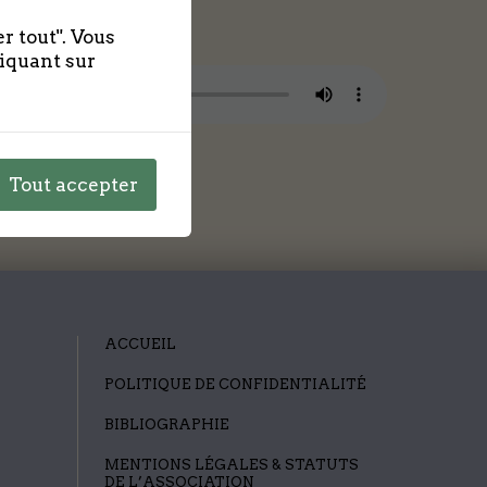
r tout". Vous
liquant sur
Tout accepter
ACCUEIL
POLITIQUE DE CONFIDENTIALITÉ
BIBLIOGRAPHIE
MENTIONS LÉGALES & STATUTS
DE L’ASSOCIATION