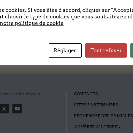
usto sit amet tempus. Donec eget euismod mi.
s cookies. Si vous êtes d'accord, cliquez sur "Accepte
 choisir le type de cookies que vous souhaitez en c
 notre politique de cookie
Réglages
Tout refuser
-nous sur les réseaux
CONTACTS
SITES PARTENAIRES
RECHERCHE DES FAMILLES
ADHÉRER AU CEDREL