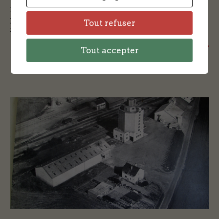
Dans la catégorie Lieux vous pouvez accéder au
premier texte concernant un groupe de
Tout refuser
résistance dans les villages : le […]
+ + +
Tout accepter