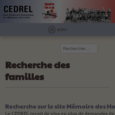
MENU
Rechercher :
Recherche des
familles
Recherche sur le site Mémoire des
Le CEDREL reçoit de plus en plus de demandes de