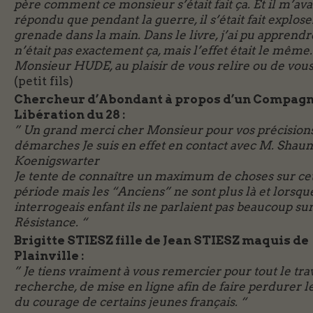
père comment ce monsieur s’était fait ça. Et il m’ava
répondu que pendant la guerre, il s’était fait explos
grenade dans la main. Dans le livre, j’ai pu apprend
n’était pas exactement ça, mais l’effet était le même.
Monsieur HUDE, au plaisir de vous relire ou de vous
(petit fils)
Chercheur d’Abondant à propos d’un Compagn
Libération du 28 :
” Un grand merci cher Monsieur pour vos précisions
démarches Je suis en effet en contact avec M. Shaun
Koenigswarter
Je tente de connaître un maximum de choses sur ce
période mais les “Anciens” ne sont plus là et lorsque
interrogeais enfant ils ne parlaient pas beaucoup su
Résistance. “
Brigitte STIESZ fille de Jean STIESZ maquis de
Plainville :
” Je tiens vraiment à vous remercier pour tout le tra
recherche, de mise en ligne afin de faire perdurer l
du courage de certains jeunes français. “