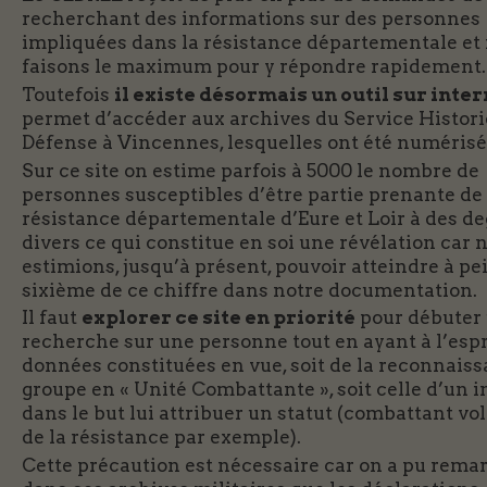
recherchant des informations sur des personnes
impliquées dans la résistance départementale et
faisons le maximum pour y répondre rapidement.
Toutefois
il existe désormais un outil sur inter
permet d’accéder aux archives du Service Histori
Défense à Vincennes, lesquelles ont été numérisé
Sur ce site on estime parfois à 5000 le nombre de
personnes susceptibles d’être partie prenante de 
résistance départementale d’Eure et Loir à des d
divers ce qui constitue en soi une révélation car 
estimions, jusqu’à présent, pouvoir atteindre à pe
sixième de ce chiffre dans notre documentation.
Il faut
explorer ce site en priorité
pour débuter
recherche sur une personne tout en ayant à l’espr
données constituées en vue, soit de la reconnais
groupe en « Unité Combattante », soit celle d’un 
dans le but lui attribuer un statut (combattant vo
de la résistance par exemple).
Cette précaution est nécessaire car on a pu rema