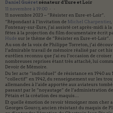
Daniel Guéret
sénateur d’Eure et Loir
11 novembre à 19:00
· ·
11 novembre 2023 – “Résister en Eure-et-Loir”.
“Répondant à l’invitation de
Michel Charpentier
Fontenay-sur-Eure, j’ai assisté cet après-midi à la
fêtes à la projection du film documentaire écrit p
Hude
sur le thème de “Résister en Eure-et-Loir”.
Au son de la voix de Philippe Torreton, j’ai découv
l’admirable travail de mémoire réalisé par cet his
eurélien reconnu que j’ai eu l’occasion de croiser
nombreuses reprises étant très attaché, lui comm
Devoir de Mémoire.
Du 1er acte “individuel” de résistance en 1940 au 
“collectif” en 1942, du renseignement sur les tro
allemandes à l’aide apportée aux aviateurs tombé
passant par le “noyautage” de l’administration de
Pétain et la création des maquis…
Et quelle émotion de revoir témoigner mon cher 
Georges Gourcy, ancien résistant du maquis de Pla