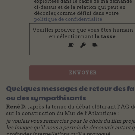
exploitées dans le cadre de ma demande
ci-dessus et de la relation qui peut en
découler, comme défini dans votre
politique de confidentialité
Veuillez prouver que vous êtes humain
en sélectionnant
la tasse
.
Quelques messages de retour des fa
ou des sympathisants
René D.
, après la tenue du débat clôturant l’AG 
sur la construction du Mur de l’Atlantique :
je voulais vous remercier pour le choix du film proje
les images qu’il nous a permis de découvrir
autant q
profondes interpellations qu’il a provoqué…