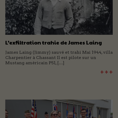
L’exfiltration trahie de James Laing
James Laing (Jimmy) sauvé et trahi Mai 1944, villa
Charpentier à Chassant Il est pilote sur un
Mustang américain P51, […]
+ + +