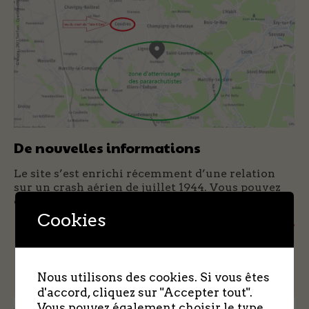
De nouvelles informations
Le site s’est enrichi récemment d’une relation
sur un crash aérien de juillet 1944. Vous pouvez
consulter cette note sous […]
Cookies
+ + +
Nous utilisons des cookies. Si vous êtes
d'accord, cliquez sur "Accepter tout".
Vous pouvez également choisir le type