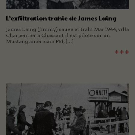
L’exfiltration trahie de James Laing
James Laing (Jimmy) sauvé et trahi Mai 1944, villa
Charpentier à Chassant Il est pilote sur un
Mustang américain P51, […]
+ + +