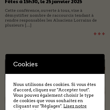
Fêtes à 15h30, le 25 janvier 2025
Cette conférence, ouverte à tous, vise à
démystifier nombre de raccourcis tendant à
rendre responsables les Alsaciens Lorrains de
plusieurs […]
+ + +
Cookies
Nous utilisons des cookies. Si vous êtes
d'accord, cliquez sur "Accepter tout".
Vous pouvez également choisir le type
de cookies que vous souhaitez en
cliquant sur "Réglages".
Lisez notre