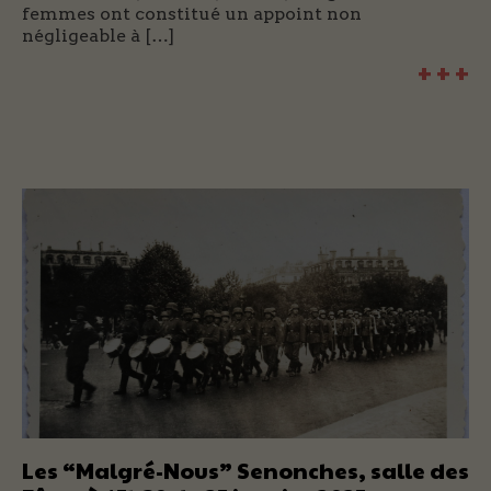
femmes ont constitué un appoint non
négligeable à […]
+ + +
Les “Malgré-Nous” Senonches, salle des