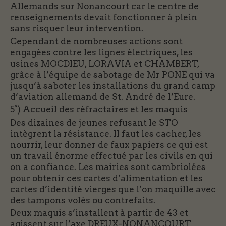
Allemands sur Nonancourt car le centre de
renseignements devait fonctionner à plein
sans risquer leur intervention.
Cependant de nombreuses actions sont
engagées contre les lignes électriques, les
usines MOCDIEU, LORAVIA et CHAMBERT,
grâce à l’équipe de sabotage de Mr PONE qui va
jusqu’à saboter les installations du grand camp
d’aviation allemand de St. André de l’Eure.
5°) Accueil des réfractaires et les maquis
Des dizaines de jeunes refusant le STO
intègrent la résistance. Il faut les cacher, les
nourrir, leur donner de faux papiers ce qui est
un travail énorme effectué par les civils en qui
on a confiance. Les mairies sont cambriolées
pour obtenir ces cartes d’alimentation et les
cartes d’identité vierges que l’on maquille avec
des tampons volés ou contrefaits.
Deux maquis s’installent à partir de 43 et
agissent sur l’axe DREUX-NONANCOURT