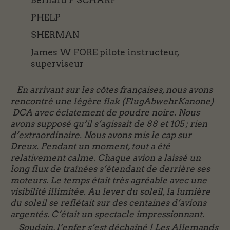
Bernard F SCHARF
PHELP
SHERMAN
James W FORE pilote instructeur,
superviseur
En arrivant sur les côtes françaises, nous avons
rencontré une légère flak (
FlugAbwehrKanone)
DCA avec éclatement de poudre noire. Nous
avons supposé qu’il s’agissait de 88 et 105 ; rien
d’extraordinaire. Nous avons mis le cap sur
Dreux. Pendant un moment, tout a été
relativement calme. Chaque avion a laissé un
long flux de traînées s’étendant de derrière ses
moteurs. Le temps était très agréable avec une
visibilité illimitée. Au lever du soleil, la lumière
du soleil se reflétait sur des centaines d’avions
argentés. C’était un spectacle impressionnant.
Soudain, l’enfer s’est déchaîné ! Les Allemands