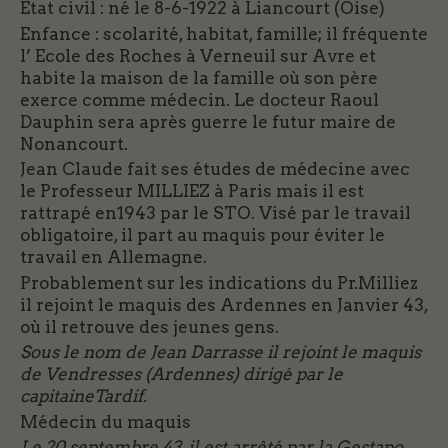
Etat civil : né le 8-6-1922 à Liancourt (Oise)
Enfance : scolarité, habitat, famille; il fréquente
l’ Ecole des Roches à Verneuil sur Avre et
habite la maison de la famille où son père
exerce comme médecin. Le docteur Raoul
Dauphin sera après guerre le futur maire de
Nonancourt.
Jean Claude fait ses études de médecine avec
le Professeur MILLIEZ à Paris mais il est
rattrapé en1943 par le STO. Visé par le travail
obligatoire, il part au maquis pour éviter le
travail en Allemagne.
Probablement sur les indications du Pr.Milliez
il rejoint le maquis des Ardennes en Janvier 43,
où il retrouve des jeunes gens.
Sous le nom de Jean Darrasse il rejoint le maquis
de Vendresses (Ardennes) dirigé par le
capitaineTardif.
Médecin du maquis
Le 20 septembre 43, il est arrêté par la Gestapo