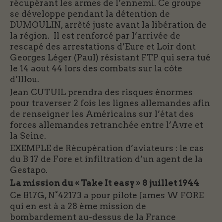
récupérant les armes de l’ennemi. Ce groupe
se développe pendant la détention de
DUMOULIN, arrêté juste avant la libération de
la région. Il est renforcé par l’arrivée de
rescapé des arrestations d’Eure et Loir dont
Georges Léger (Paul) résistant FTP qui sera tué
le 14 aout 44 lors des combats sur la côte
d’Illou.
Jean CUTUIL prendra des risques énormes
pour traverser 2 fois les lignes allemandes afin
de renseigner les Américains sur l’état des
forces allemandes retranchée entre l’Avre et
la Seine.
EXEMPLE de Récupération d’aviateurs : le cas
du B 17 de Fore et infiltration d’un agent de la
Gestapo.
La mission du « Take It easy » 8 juillet 1944
Ce B17G, N°42173 a pour pilote James W FORE
qui en est à a 28 ème mission de
bombardement au-dessus de la France