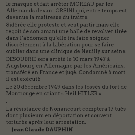
le masque et fait arréter MOREAU par les
Allemands devant ORSINI qui, entre temps est
devenue la maitresse du traitre.
Sidérée elle proteste et veut partir mais elle
reçoit de son amant une balle de revolver tirée
dans l’abdomen qu’elle ira faire soigner
discrètement à la Libération pour se faire
oublier dans une clinique de Neuilly sur seine.
DESOUBRIE sera arrété le 10 mars 1947 à
Augsbourg en Allemagne par les Américains,
transféré en France et jugé. Condamné à mort
il est exécuté
Le 20 décembre 1949 dans les fossés du fort de
Montrouge en criant « Heil HITLER »
.
La résistance de Nonancourt comptera 17 tués
dont plusieurs en déportation et souvent
torturés après leur arrestation.
Jean Claude DAUPHIN