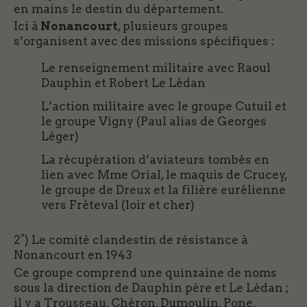
en mains le destin du département.
Ici à
Nonancourt
, plusieurs groupes
s’organisent avec des missions spécifiques :
Le renseignement militaire avec Raoul
Dauphin et Robert Le Lédan
L’action militaire avec le groupe Cutuil et
le groupe Vigny (Paul alias de Georges
Léger)
La récupération d’aviateurs tombés en
lien avec Mme Orial, le maquis de Crucey,
le groupe de Dreux et la filière eurélienne
vers Fréteval (loir et cher)
2°) Le comité clandestin de résistance à
Nonancourt en 1943
Ce groupe comprend une quinzaine de noms
sous la direction de Dauphin père et Le Lédan ;
il y a Trousseau, Chéron, Dumoulin, Pone,