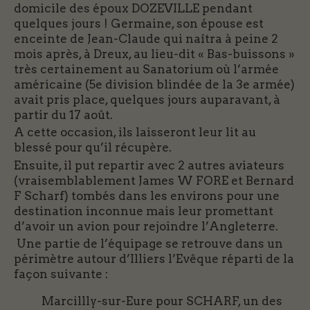
domicile des époux DOZEVILLE pendant
quelques jours ! Germaine, son épouse est
enceinte de Jean-Claude qui naîtra à peine 2
mois après, à Dreux, au lieu-dit « Bas-buissons »
très certainement au Sanatorium où l’armée
américaine (5e division blindée de la 3e armée)
avait pris place, quelques jours auparavant, à
partir du 17 août.
A cette occasion, ils laisseront leur lit au
blessé pour qu’il récupère.
Ensuite, il put repartir avec 2 autres aviateurs
(vraisemblablement James W FORE et Bernard
F Scharf) tombés dans les environs pour une
destination inconnue mais leur promettant
d’avoir un avion pour rejoindre l’Angleterre.
Une partie de l’équipage se retrouve dans un
périmètre autour d’Illiers l’Evêque réparti de la
façon suivante :
Marcillly-sur-Eure pour SCHARF, un des