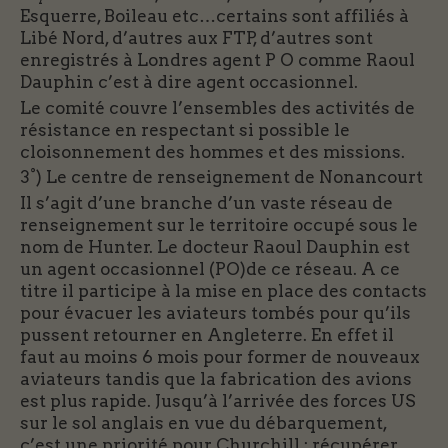
Esquerre, Boileau etc…certains sont affiliés à
Libé Nord, d’autres aux FTP, d’autres sont
enregistrés à Londres agent P O comme Raoul
Dauphin c’est à dire agent occasionnel.
Le comité couvre l’ensembles des activités de
résistance en respectant si possible le
cloisonnement des hommes et des missions.
3°) Le centre de renseignement de Nonancourt
Il s’agit d’une branche d’un vaste réseau de
renseignement sur le territoire occupé sous le
nom de Hunter. Le docteur Raoul Dauphin est
un agent occasionnel (PO)de ce réseau. A ce
titre il participe à la mise en place des contacts
pour évacuer les aviateurs tombés pour qu’ils
pussent retourner en Angleterre. En effet il
faut au moins 6 mois pour former de nouveaux
aviateurs tandis que la fabrication des avions
est plus rapide. Jusqu’à l’arrivée des forces US
sur le sol anglais en vue du débarquement,
c’est une priorité pour Churchill : récupérer