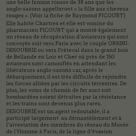
une belle femme rousse de 38 ans que les
anglo-saxons appelleront « la fille aux cheveux
rouges ». (Voir la fiche de Raymond PICOURT)
Elle habite Chartres et elle est voisine du
pharmacien PICOURT qui a monté également
un réseau de récupération d’aviateurs qui sont
convoyés soit vers Paris avec le couple ORSINI-
DESOUBRIE ou vers Fréteval dans le grand bois
de Bellande en Loir et Cher où près de 150
aviateurs sont camouflés en attendant les
libérateurs anglo-saxons car, après le
débarquement, il est très difficile de rejoindre
les forces alliées par les circuits terrestres. De
plus, les voies de chemin de fer sont soit
bombardées soient détruites par la résistance
et les trains sont devenus plus rares.
DESOUBRIE est un agent redoutable, il a
participé largement au démantèlement et à
l’arrestation des membres du réseau du Musée
de l’Homme à Paris, de la ligne d’évasion