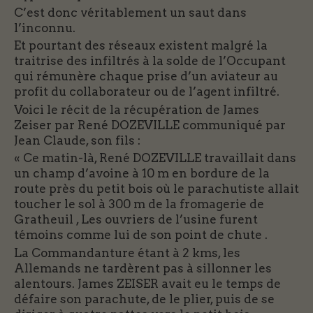
C’est donc véritablement un saut dans
l’inconnu.
Et pourtant des réseaux existent malgré la
traitrise des infiltrés à la solde de l’Occupant
qui rémunère chaque prise d’un aviateur au
profit du collaborateur ou de l’agent infiltré.
Voici le récit de la récupération de James
Zeiser par René DOZEVILLE communiqué par
Jean Claude, son fils :
« Ce matin-là, René DOZEVILLE travaillait dans
un champ d’avoine à 10 m en bordure de la
route près du petit bois où le parachutiste allait
toucher le sol à 300 m de la fromagerie de
Gratheuil , Les ouvriers de l’usine furent
témoins comme lui de son point de chute .
La Commandanture étant à 2 kms, les
Allemands ne tardèrent pas à sillonner les
alentours. James ZEISER avait eu le temps de
défaire son parachute, de le plier, puis de se