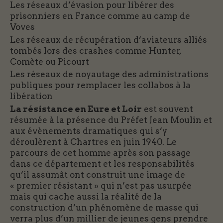
Les réseaux d’évasion pour libérer des
prisonniers en France comme au camp de
Voves
Les réseaux de récupération d’aviateurs alliés
tombés lors des crashes comme Hunter,
Comète ou Picourt
Les réseaux de noyautage des administrations
publiques pour remplacer les collabos à la
libération
La résistance en Eure et Loir
est souvent
résumée à la présence du Préfet Jean Moulin et
aux évènements dramatiques qui s’y
déroulèrent à Chartres en juin 1940. Le
parcours de cet homme après son passage
dans ce département et les responsabilités
qu’il assumât ont construit une image de
« premier résistant » qui n’est pas usurpée
mais qui cache aussi la réalité de la
construction d’un phénomène de masse qui
verra plus d’un millier de jeunes gens prendre