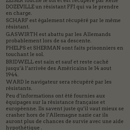
ZEISER touche le sol et est récupéré par René
DOZEVILLE un résistant FFI qui va le prendre
en charge.
SCHARF est également récupéré par le même
résistant.
GASWIRTH est abattu par les Allemands
probablement lors de sa descente.
PHELPS et SHERMAN sont faits prisonniers en
touchant le sol.
BRIDWELL est sain et sauf et reste caché
jusqu’à l’arrivée des Américains le 14 aout
1944.
WARD le navigateur sera récupéré par les
résistants.
Peu d’informations ont été fournies aux
équipages sur la résistance française et
européenne. Ils savent juste qu’il vaut mieux se
crasher hors de l’Allemagne nazie car ils
auront plus de chances de survie avec une aide
hypothétique .