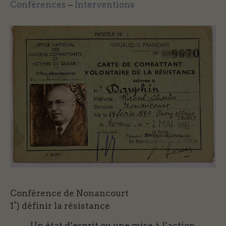
Conférences
–
Interventions
Conférence de Nonancourt
1°) définir la résistance
Un état d’esprit ou une mise à l’action