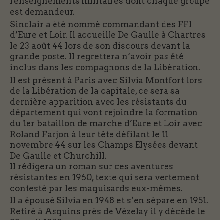
renseignements militaires dont chaque groupe
est demandeur.
Sinclair a été nommé commandant des FFI
d’Eure et Loir. Il accueille De Gaulle à Chartres
le 23 août 44 lors de son discours devant la
grande poste. Il regrettera n’avoir pas été
inclus dans les compagnons de la Libération.
Il est présent à Paris avec Silvia Montfort lors
de la Libération de la capitale, ce sera sa
dernière apparition avec les résistants du
département qui vont rejoindre la formation
du 1er bataillon de marche d’Eure et Loir avec
Roland Farjon à leur tête défilant le 11
novembre 44 sur les Champs Elysées devant
De Gaulle et Churchill.
Il rédigera un roman sur ces aventures
résistantes en 1960, texte qui sera vertement
contesté par les maquisards eux-mêmes.
Il a épousé Silvia en 1948 et s’en sépare en 1951.
Retiré à Asquins près de Vézelay il y décède le