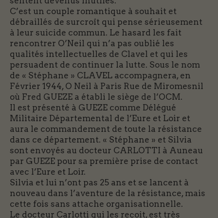
sentent devenus inutiles.
C’est un couple romantique à souhait et
débraillés de surcroît qui pense sérieusement
à leur suicide commun. Le hasard les fait
rencontrer O’Neil qui n’a pas oublié les
qualités intellectuelles de Clavel et qui les
persuadent de continuer la lutte. Sous le nom
de « Stéphane » CLAVEL accompagnera, en
Février 1944, O Neil à Paris Rue de Miromesnil
où Fred GUEZE a établi le siège de l’OCM.
Il est présenté à GUEZE comme Délégué
Militaire Départemental de l’Eure et Loir et
aura le commandement de toute la résistance
dans ce département. « Stéphane » et Silvia
sont envoyés au docteur CARLOTTI à Auneau
par GUEZE pour sa première prise de contact
avec l’Eure et Loir.
Silvia et lui n’ont pas 25 ans et se lancent à
nouveau dans l’aventure de la résistance, mais
cette fois sans attache organisationnelle.
Le docteur Carlotti qui les reçoit, est très