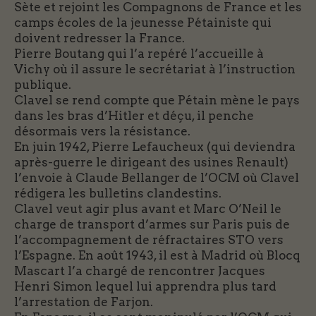
Sète et rejoint les Compagnons de France et les
camps écoles de la jeunesse Pétainiste qui
doivent redresser la France.
Pierre Boutang qui l’a repéré l’accueille à
Vichy où il assure le secrétariat à l’instruction
publique.
Clavel se rend compte que Pétain mène le pays
dans les bras d’Hitler et déçu, il penche
désormais vers la résistance.
En juin 1942, Pierre Lefaucheux (qui deviendra
après-guerre le dirigeant des usines Renault)
l’envoie à Claude Bellanger de l’OCM où Clavel
rédigera les bulletins clandestins.
Clavel veut agir plus avant et Marc O’Neil le
charge de transport d’armes sur Paris puis de
l’accompagnement de réfractaires STO vers
l’Espagne. En août 1943, il est à Madrid où Blocq
Mascart l’a chargé de rencontrer Jacques
Henri Simon lequel lui apprendra plus tard
l’arrestation de Farjon.