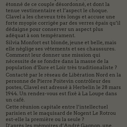
étonné de ce couple désordonné, et dont la
tenue vestimentaire et l’aspect le choque.
Clavel a les cheveux très longs et accuse une
forte myopie corrigée par des verres épais qu’il
dédaigne pour conserver un aspect plus
adéquat à son tempérament.
Silvia Monfort est blonde, jeune et belle, mais
elle néglige ses vêtements et ses chaussures.
Comment leur donner une mission qui
nécessite de se fondre dans la masse de la
population d’Eure et Loir très traditionaliste ?
Contacté par le réseau de Libération Nord en la
personne de Pierre Poitevin contrôleur des
postes, Clavel est adressé à Herbelin le 28 mars
1944. Un rendez-vous est fixé à La Loupe dans
un café.
Cette réunion capitale entre l’intellectuel
parisien et le maquisard de Nogent Le Rotrou
est-elle la première ou la seule ?
D’après les mémoires d’André Gagnon, une