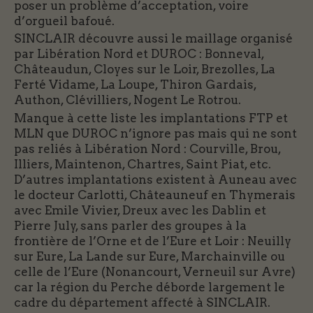
poser un problème d’acceptation, voire
d’orgueil bafoué.
SINCLAIR découvre aussi le maillage organisé
par Libération Nord et DUROC : Bonneval,
Châteaudun, Cloyes sur le Loir, Brezolles, La
Ferté Vidame, La Loupe, Thiron Gardais,
Authon, Clévilliers, Nogent Le Rotrou.
Manque à cette liste les implantations FTP et
MLN que DUROC n’ignore pas mais qui ne sont
pas reliés à Libération Nord : Courville, Brou,
Illiers, Maintenon, Chartres, Saint Piat, etc.
D’autres implantations existent à Auneau avec
le docteur Carlotti, Châteauneuf en Thymerais
avec Emile Vivier, Dreux avec les Dablin et
Pierre July, sans parler des groupes à la
frontière de l’Orne et de l’Eure et Loir : Neuilly
sur Eure, La Lande sur Eure, Marchainville ou
celle de l’Eure (Nonancourt, Verneuil sur Avre)
car la région du Perche déborde largement le
cadre du département affecté à SINCLAIR.