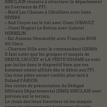
SINCLAIR réussira à structurer le département
en 5 secteurs de FFI :
– Nord Les Chaises à Clévilliers avec Jules
DIVERS
– Sud Cloyes sur le loir avec Omer JUBAULT
– Ouest Nogent Le Rotrou avec Gabriel
HERBELIN
– Est Auneau-Denonville avec François BOIS
dit Cisco
– Chartres Ville avec le commandant GRIMA
Il faut noter que les groupes et maquis de
DREUX, CRUCEY et LA FERTE VIDAME ne sont
pas inclus dans le dispositif bien que ses
hommes soient affiliés dès le début aux FFI.
Ces trois pôles seront confiés plus tard à
Roland FARJON.
Des visites de présentation du Délégué
Militaire Départemental (DMD) SINCLAIR sont
prévues sur le terrain.
Le choix des lieux forestiers où les maquis
pourront séjourner est également discuté :