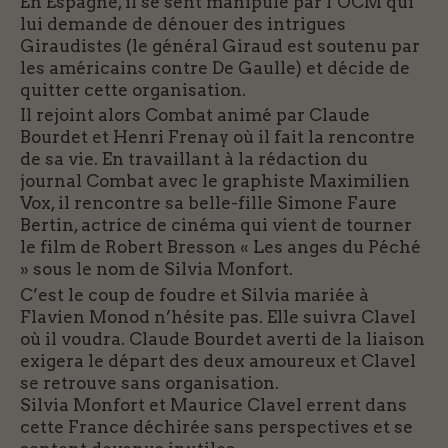
En Espagne, il se sent manipulé par l’OCM qui
lui demande de dénouer des intrigues
Giraudistes (le général Giraud est soutenu par
les américains contre De Gaulle) et décide de
quitter cette organisation.
Il rejoint alors Combat animé par Claude
Bourdet et Henri Frenay où il fait la rencontre
de sa vie. En travaillant à la rédaction du
journal Combat avec le graphiste Maximilien
Vox, il rencontre sa belle-fille Simone Faure
Bertin, actrice de cinéma qui vient de tourner
le film de Robert Bresson « Les anges du Péché
» sous le nom de Silvia Monfort.
C’est le coup de foudre et Silvia mariée à
Flavien Monod n’hésite pas. Elle suivra Clavel
où il voudra. Claude Bourdet averti de la liaison
exigera le départ des deux amoureux et Clavel
se retrouve sans organisation.
Silvia Monfort et Maurice Clavel errent dans
cette France déchirée sans perspectives et se