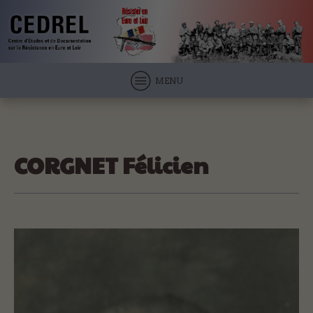
MENU
CORGNET Félicien