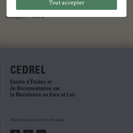
Tout accepter
Le CEDREL dispose-t-il d'un dossier plus
complet ?
NON
Suivez-nous sur les réseaux