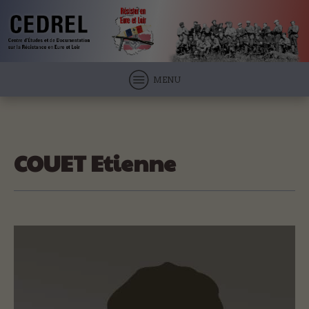
MENU
COUET Etienne