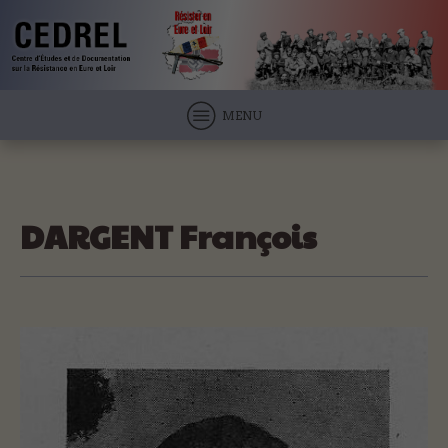
MENU
DARGENT François