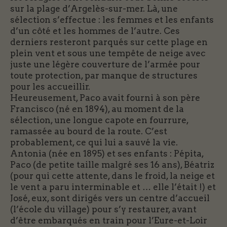
sur la plage d’Argelès-sur-mer. Là, une
sélection s’effectue : les femmes et les enfants
d’un côté et les hommes de l’autre. Ces
derniers resteront parqués sur cette plage en
plein vent et sous une tempête de neige avec
juste une légère couverture de l’armée pour
toute protection, par manque de structures
pour les accueillir.
Heureusement, Paco avait fourni à son père
Francisco (né en 1894), au moment de la
sélection, une longue capote en fourrure,
ramassée au bourd de la route. C’est
probablement, ce qui lui a sauvé la vie.
Antonia (née en 1895) et ses enfants : Pépita,
Paco (de petite taille malgré ses 16 ans), Béatriz
(pour qui cette attente, dans le froid, la neige et
le vent a paru interminable et … elle l’était !) et
José, eux, sont dirigés vers un centre d’accueil
(l’école du village) pour s’y restaurer, avant
d’être embarqués en train pour l’Eure-et-Loir