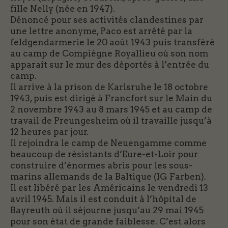
fille Nelly (née en 1947).
Dénoncé pour ses activités clandestines par
une lettre anonyme, Paco est arrêté par la
feldgendarmerie le 20 août 1943 puis transféré
au camp de Compiègne Royallieu où son nom
apparaît sur le mur des déportés à l’entrée du
camp.
Il arrive à la prison de Karlsruhe le 18 octobre
1943, puis est dirigé à Francfort sur le Main du
2 novembre 1943 au 8 mars 1945 et au camp de
travail de Preungesheim où il travaille jusqu’à
12 heures par jour.
Il rejoindra le camp de Neuengamme comme
beaucoup de résistants d’Eure-et-Loir pour
construire d’énormes abris pour les sous-
marins allemands de la Baltique (IG Farben).
Il est libéré par les Américains le vendredi 13
avril 1945. Mais il est conduit à l’hôpital de
Bayreuth où il séjourne jusqu’au 29 mai 1945
pour son état de grande faiblesse. C’est alors