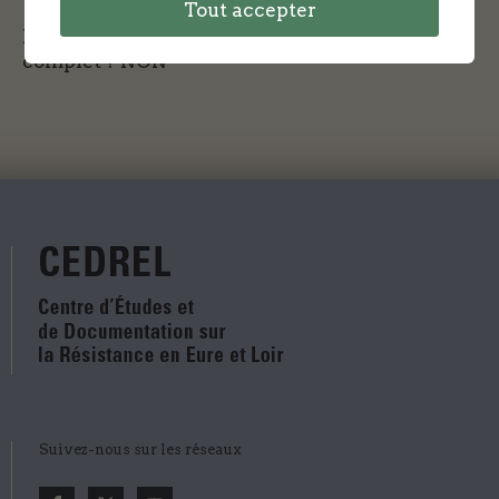
Tout accepter
Le CEDREL dispose-t-il d'un dossier plus
complet ?
NON
Suivez-nous sur les réseaux