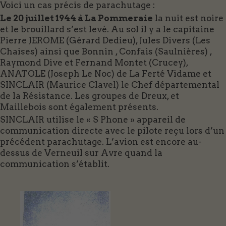
Voici un cas précis de parachutage :
Le 20 juillet 1944 à La Pommeraie
la nuit est noire
et le brouillard s’est levé. Au sol il y a le capitaine
Pierre JEROME (Gérard Dedieu), Jules Divers (Les
Chaises) ainsi que Bonnin , Confais (Saulnières) ,
Raymond Dive et Fernand Montet (Crucey),
ANATOLE (Joseph Le Noc) de La Ferté Vidame et
SINCLAIR (Maurice Clavel) le Chef départemental
de la Résistance. Les groupes de Dreux, et
Maillebois sont également présents.
SINCLAIR utilise le « S Phone » appareil de
communication directe avec le pilote reçu lors d’un
précédent parachutage. L’avion est encore au-
dessus de Verneuil sur Avre quand la
communication s’établit.