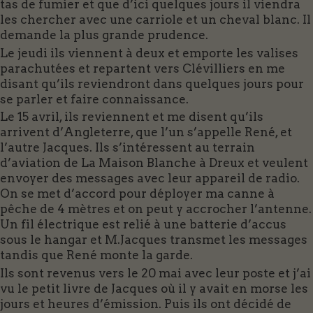
tas de fumier et que d’ici quelques jours il viendra
les chercher avec une carriole et un cheval blanc. Il
demande la plus grande prudence.
Le jeudi ils viennent à deux et emporte les valises
parachutées et repartent vers Clévilliers en me
disant qu’ils reviendront dans quelques jours pour
se parler et faire connaissance.
Le 15 avril, ils reviennent et me disent qu’ils
arrivent d’Angleterre, que l’un s’appelle René, et
l’autre Jacques. Ils s’intéressent au terrain
d’aviation de La Maison Blanche à Dreux et veulent
envoyer des messages avec leur appareil de radio.
On se met d’accord pour déployer ma canne à
pêche de 4 mètres et on peut y accrocher l’antenne.
Un fil électrique est relié à une batterie d’accus
sous le hangar et M.Jacques transmet les messages
tandis que René monte la garde.
Ils sont revenus vers le 20 mai avec leur poste et j’ai
vu le petit livre de Jacques où il y avait en morse les
jours et heures d’émission. Puis ils ont décidé de