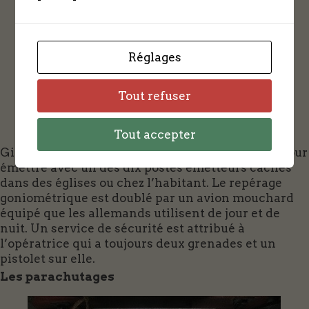
Réglages
Tout refuser
Tout accepter
Ginette se déplace sans cesse avec ses quartzs pour
émettre avec un des dix postes émetteurs cachés
dans des églises ou chez l’habitant. Le repérage
goniométrique est doublé par un avion mouchard
équipé que les allemands utilisent de jour et de
nuit. Un service de sécurité est attribué à
l’opératrice qui a toujours deux grenades et un
pistolet sur elle.
Les parachutages