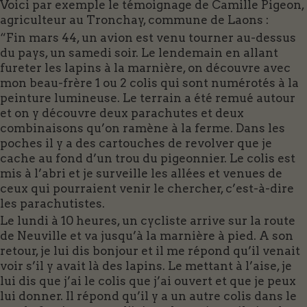
Voici par exemple le témoignage de Camille Pigeon,
agriculteur au Tronchay, commune de Laons :
“Fin mars 44, un avion est venu tourner au-dessus
du pays, un samedi soir. Le lendemain en allant
fureter les lapins à la marnière, on découvre avec
mon beau-frère 1 ou 2 colis qui sont numérotés à la
peinture lumineuse. Le terrain a été remué autour
et on y découvre deux parachutes et deux
combinaisons qu’on ramène à la ferme. Dans les
poches il y a des cartouches de revolver que je
cache au fond d’un trou du pigeonnier. Le colis est
mis à l’abri et je surveille les allées et venues de
ceux qui pourraient venir le chercher, c’est-à-dire
les parachutistes.
Le lundi à 10 heures, un cycliste arrive sur la route
de Neuville et va jusqu’à la marnière à pied. A son
retour, je lui dis bonjour et il me répond qu’il venait
voir s’il y avait là des lapins. Le mettant à l’aise, je
lui dis que j’ai le colis que j’ai ouvert et que je peux
lui donner. Il répond qu’il y a un autre colis dans le