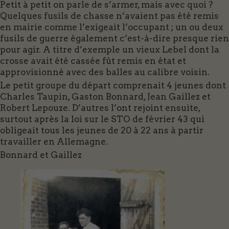
Petit à petit on parle de s’armer, mais avec quoi ?
Quelques fusils de chasse n’avaient pas été remis
en mairie comme l’exigeait l’occupant ; un ou deux
fusils de guerre également c’est-à-dire presque rien
pour agir. A titre d’exemple un vieux Lebel dont la
crosse avait été cassée fût remis en état et
approvisionné avec des balles au calibre voisin.
Le petit groupe du départ comprenait 4 jeunes dont
Charles Taupin, Gaston Bonnard, Jean Gaillez et
Robert Lepouze. D’autres l’ont rejoint ensuite,
surtout après la loi sur le STO de février 43 qui
obligeait tous les jeunes de 20 à 22 ans à partir
travailler en Allemagne.
Bonnard et Gaillez