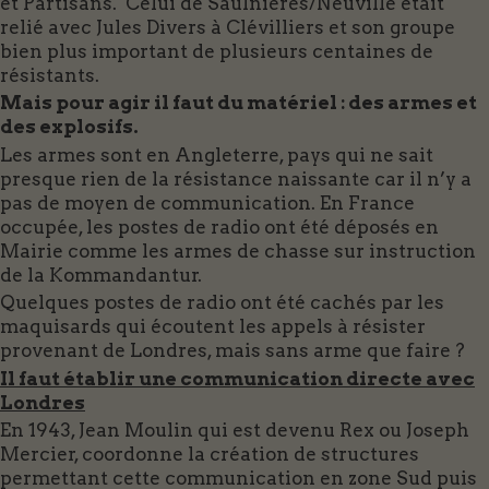
et Partisans. Celui de Saulnières/Neuville était
relié avec Jules Divers à Clévilliers et son groupe
bien plus important de plusieurs centaines de
résistants.
Mais pour agir il faut du matériel : des armes et
des explosifs.
Les armes sont en Angleterre, pays qui ne sait
presque rien de la résistance naissante car il n’y a
pas de moyen de communication. En France
occupée, les postes de radio ont été déposés en
Mairie comme les armes de chasse sur instruction
de la Kommandantur.
Quelques postes de radio ont été cachés par les
maquisards qui écoutent les appels à résister
provenant de Londres, mais sans arme que faire ?
Il faut établir une communication directe avec
Londres
En 1943, Jean Moulin qui est devenu Rex ou Joseph
Mercier, coordonne la création de structures
permettant cette communication en zone Sud puis