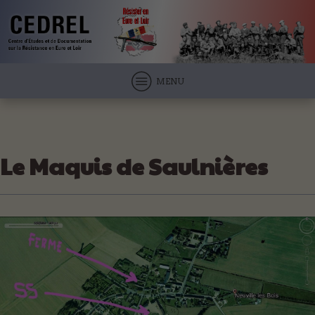
MENU
Le Maquis de Saulnières