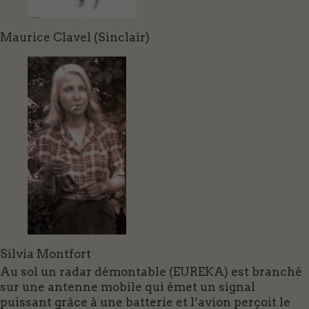
Maurice Clavel (Sinclair)
Silvia Montfort
Au sol un radar démontable (EUREKA) est branché
sur une antenne mobile qui émet un signal
puissant grâce à une batterie et l’avion perçoit le