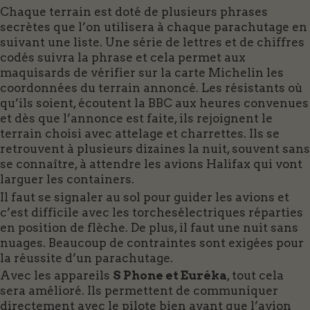
Chaque terrain est doté de plusieurs phrases
secrètes que l’on utilisera à chaque parachutage en
suivant une liste. Une série de lettres et de chiffres
codés suivra la phrase et cela permet aux
maquisards de vérifier sur la carte Michelin les
coordonnées du terrain annoncé. Les résistants où
qu’ils soient, écoutent la BBC aux heures convenues
et dès que l’annonce est faite, ils rejoignent le
terrain choisi avec attelage et charrettes. Ils se
retrouvent à plusieurs dizaines la nuit, souvent sans
se connaître, à attendre les avions Halifax qui vont
larguer les containers.
Il faut se signaler au sol pour guider les avions et
c’est difficile avec les torchesélectriques réparties
en position de flèche. De plus, il faut une nuit sans
nuages. Beaucoup de contraintes sont exigées pour
la réussite d’un parachutage.
Avec les appareils
S Phone et Euréka
, tout cela
sera amélioré. Ils permettent de communiquer
directement avec le pilote bien avant que l’avion