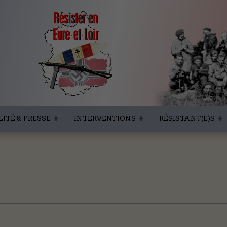
ITÉ & PRESSE
INTERVENTIONS
RÉSISTANT(E)S