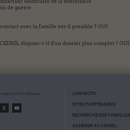
mbattant volontaire de la Résistance
oix de guerre
contact avec la famille est-il possible ?
OUI
 CEDREL dispose-t-il d'un dossier plus complet ?
OUI
-nous sur les réseaux
CONTACTS
SITES PARTENAIRES
RECHERCHE DES FAMILLES
ADHÉRER AU CEDREL