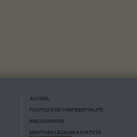
ACCUEIL
POLITIQUE DE CONFIDENTIALITÉ
BIBLIOGRAPHIE
MENTIONS LÉGALES & STATUTS