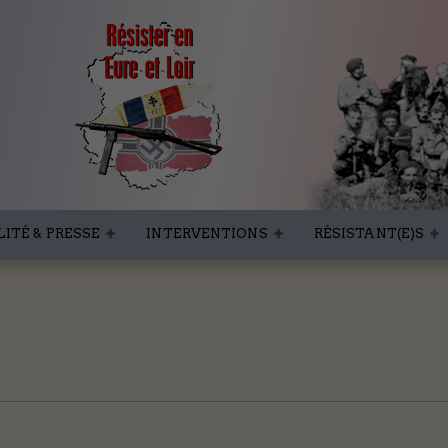
ITÉ & PRESSE
INTERVENTIONS
RÉSISTANT(E)S