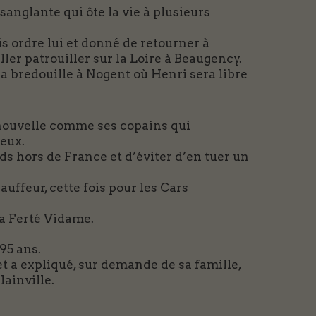
 sanglante qui ôte la vie à plusieurs
ais ordre lui et donné de retourner à
ler patrouiller sur la Loire à Beaugency.
a bredouille à Nogent où Henri sera libre
 nouvelle comme ses copains qui
reux.
s hors de France et d’éviter d’en tuer un
auffeur, cette fois pour les Cars
la Ferté Vidame.
95 ans.
t a expliqué, sur demande de sa famille,
lainville.