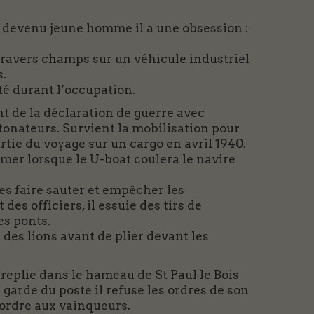
 devenu jeune homme il a une obsession :
 travers champs sur un véhicule industriel
s.
té durant l’occupation.
 de la déclaration de guerre avec
étonateurs. Survient la mobilisation pour
rtie du voyage sur un cargo en avril 1940.
 mer lorsque le U-boat coulera le navire
 les faire sauter et empêcher les
es officiers, il essuie des tirs de
es ponts.
des lions avant de plier devant les
 replie dans le hameau de St Paul le Bois
 garde du poste il refuse les ordres de son
 ordre aux vainqueurs.