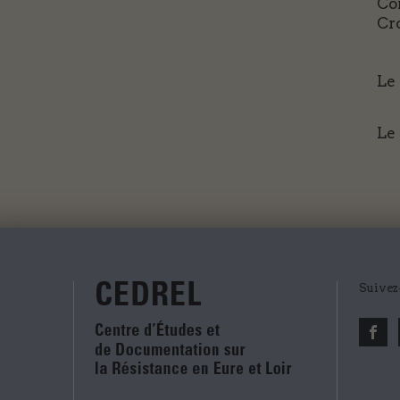
Co
Cr
Le 
Le
Suivez