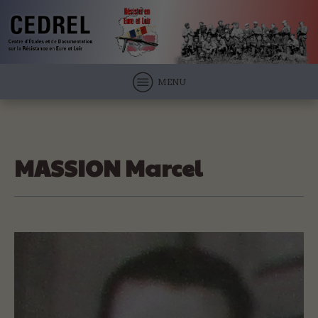
MENU
MASSION Marcel