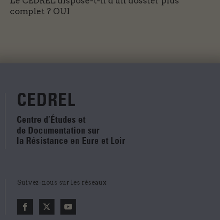
Le CEDREL dispose-t-il d'un dossier plus
complet ?
OUI
Suivez-nous sur les réseaux