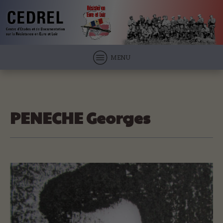
MENU
PENECHE Georges