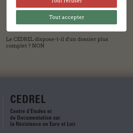
Tout refuser
Tout accepter
Le contact avec la famille est-il possible ?
OUI
Le CEDREL dispose-t-il d'un dossier plus
complet ?
NON