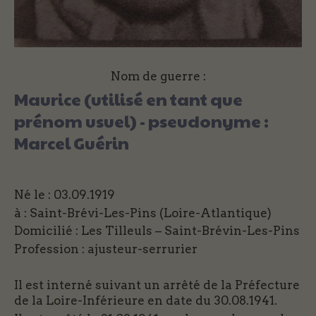
Nom de guerre :
Maurice (utilisé en tant que
prénom usuel) - pseudonyme :
Marcel Guérin
Né le : 03.09.1919
à : Saint-Brévi-Les-Pins (Loire-Atlantique)
Domicilié : Les Tilleuls – Saint-Brévin-Les-Pins
Profession : ajusteur-serrurier
Il est interné suivant un arrêté de la Préfecture
de la Loire-Inférieure en date du 30.08.1941.