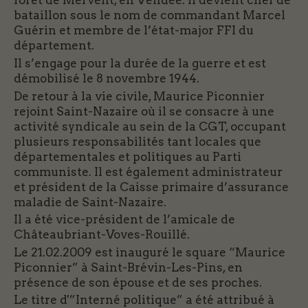
forêt de Mervent, en Vendée. Il devient chef de
bataillon sous le nom de commandant Marcel
Guérin et membre de l’état-major FFI du
département.
Il s’engage pour la durée de la guerre et est
démobilisé le 8 novembre 1944.
De retour à la vie civile, Maurice Piconnier
rejoint Saint-Nazaire où il se consacre à une
activité syndicale au sein de la CGT, occupant
plusieurs responsabilités tant locales que
départementales et politiques au Parti
communiste. Il est également administrateur
et président de la Caisse primaire d’assurance
maladie de Saint-Nazaire.
Il a été vice-président de l’amicale de
Châteaubriant-Voves-Rouillé.
Le 21.02.2009 est inauguré le square “Maurice
Piconnier” à Saint-Brévin-Les-Pins, en
présence de son épouse et de ses proches.
Le titre d'”Interné politique” a été attribué à