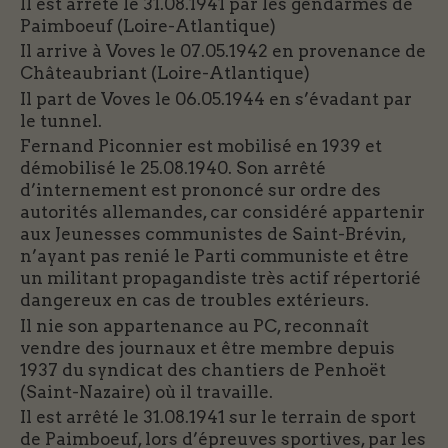
Il est arrêté le 31.08.1941 par les gendarmes de
Paimboeuf (Loire-Atlantique)
Il arrive à Voves le 07.05.1942 en provenance de
Châteaubriant (Loire-Atlantique)
Il part de Voves le 06.05.1944 en s’évadant par
le tunnel.
Fernand Piconnier est mobilisé en 1939 et
démobilisé le 25.08.1940. Son arrêté
d’internement est prononcé sur ordre des
autorités allemandes, car considéré appartenir
aux Jeunesses communistes de Saint-Brévin,
n’ayant pas renié le Parti communiste et être
un militant propagandiste très actif répertorié
dangereux en cas de troubles extérieurs.
Il nie son appartenance au PC, reconnaît
vendre des journaux et être membre depuis
1937 du syndicat des chantiers de Penhoët
(Saint-Nazaire) où il travaille.
Il est arrêté le 31.08.1941 sur le terrain de sport
de Paimboeuf, lors d’épreuves sportives, par les