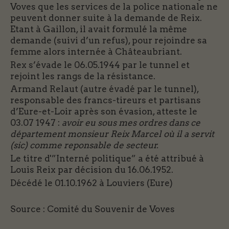
Voves que les services de la police nationale ne
peuvent donner suite à la demande de Reix.
Etant à Gaillon, il avait formulé la même
demande (suivi d’un refus), pour rejoindre sa
femme alors internée à Châteaubriant.
Rex s’évade le 06.05.1944 par le tunnel et
rejoint les rangs de la résistance.
Armand Relaut (autre évadé par le tunnel),
responsable des francs-tireurs et partisans
d’Eure-et-Loir après son évasion, atteste le
03.07 1947 :
avoir eu sous mes ordres dans ce
département monsieur Reix Marcel où il a servit
(sic) comme reponsable de secteur.
Le titre d'”Interné politique” a été attribué à
Louis Reix par décision du 16.06.1952.
Décédé le 01.10.1962 à Louviers (Eure)
Source : Comité du Souvenir de Voves