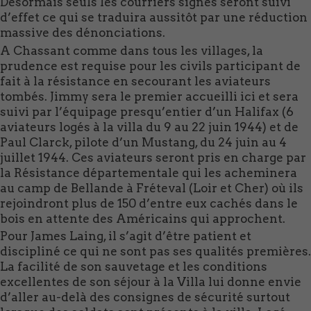
Désormais seuls les courriers signés seront suivi
d’effet ce qui se traduira aussitôt par une réduction
massive des dénonciations.
A Chassant comme dans tous les villages, la
prudence est requise pour les civils participant de
fait à la résistance en secourant les aviateurs
tombés. Jimmy sera le premier accueilli ici et sera
suivi par l’équipage presqu’entier d’un Halifax (6
aviateurs logés à la villa du 9 au 22 juin 1944) et de
Paul Clarck, pilote d’un Mustang, du 24 juin au 4
juillet 1944. Ces aviateurs seront pris en charge par
la Résistance départementale qui les acheminera
au camp de Bellande à Fréteval (Loir et Cher) où ils
rejoindront plus de 150 d’entre eux cachés dans le
bois en attente des Américains qui approchent.
Pour James Laing, il s’agit d’être patient et
discipliné ce qui ne sont pas ses qualités premières.
La facilité de son sauvetage et les conditions
excellentes de son séjour à la Villa lui donne envie
d’aller au-delà des consignes de sécurité surtout