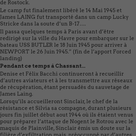
de Rostock.
Le camp fut finalement libéré le 14 Mai 1945 et
James LAING fut transporté dans un camp Lucky
Stricke dans la soute d’un B-17….
Il passa quelques temps à Paris avant d’être
redirigé sur la ville du Havre pour embarquer sur le
bateau USS BUTLER le 18 Juin 1945 pour arriver à
NEWPORT le 26 Juin 1945.” (fin de l’apport Forced
landing)
Pendant ce temps à Chassant…
Denise et Félix Bacchi continueront à recueillir
d’autres aviateurs et à les transmettre aux réseaux
de récupération, étant persuadés du sauvetage de
James Laing.
Lorsqu’ils accueilleront Sinclair, le chef de la
résistance et Silvia sa compagne, durant plusieurs
jours fin juillet début aout 1944 où ils étaient venus
pour préparer l’attaque de Nogent le Rotrou avec le
maquis de Plainville, Sinclair émis un doute sur la
filière d’exfiltration mais, préoccuppé par d’autres