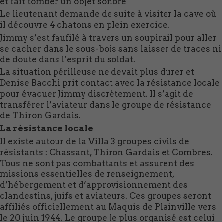
et fait tomber un objet sonore
Le lieutenant demande de suite à visiter la cave où
il découvre 4 chatons en plein exercice.
Jimmy s’est faufilé à travers un soupirail pour aller
se cacher dans le sous-bois sans laisser de traces ni
de doute dans l’esprit du soldat.
La situation périlleuse ne devait plus durer et
Denise Bacchi prit contact avec la résistance locale
pour évacuer Jimmy discrètement. Il s’agit de
transférer l’aviateur dans le groupe de résistance
de Thiron Gardais.
La résistance locale
Il existe autour de la Villa 3 groupes civils de
résistants : Chassant, Thiron Gardais et Combres.
Tous ne sont pas combattants et assurent des
missions essentielles de renseignement,
d’hébergement et d’approvisionnement des
clandestins, juifs et aviateurs. Ces groupes seront
affiliés officiellement au Maquis de Plainville vers
le 20 juin 1944. Le groupe le plus organisé est celui