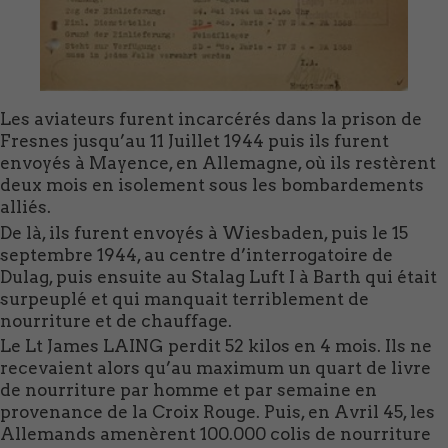
Les aviateurs furent incarcérés dans la prison de
Fresnes jusqu’au 11 Juillet 1944 puis ils furent
envoyés à Mayence, en Allemagne, où ils restèrent
deux mois en isolement sous les bombardements
alliés.
De là, ils furent envoyés à Wiesbaden, puis le 15
septembre 1944, au centre d’interrogatoire de
Dulag, puis ensuite au Stalag Luft I à Barth qui était
surpeuplé et qui manquait terriblement de
nourriture et de chauffage.
Le Lt James LAING perdit 52 kilos en 4 mois. Ils ne
recevaient alors qu’au maximum un quart de livre
de nourriture par homme et par semaine en
provenance de la Croix Rouge. Puis, en Avril 45, les
Allemands amenèrent 100.000 colis de nourriture