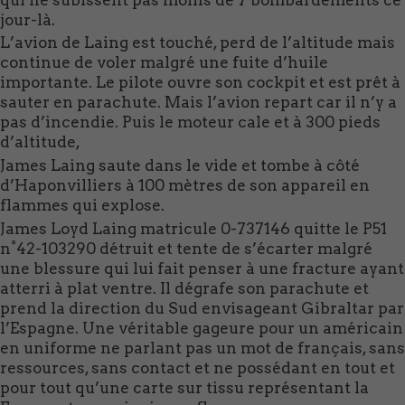
jour-là.
L’avion de Laing est touché, perd de l’altitude mais
continue de voler malgré une fuite d’huile
importante. Le pilote ouvre son cockpit et est prêt à
sauter en parachute. Mais l’avion repart car il n’y a
pas d’incendie. Puis le moteur cale et à 300 pieds
d’altitude,
James Laing saute dans le vide et tombe à côté
d’Haponvilliers à 100 mètres de son appareil en
flammes qui explose.
James Loyd Laing matricule 0-737146 quitte le P51
n°42-103290 détruit et tente de s’écarter malgré
une blessure qui lui fait penser à une fracture ayant
atterri à plat ventre. Il dégrafe son parachute et
prend la direction du Sud envisageant Gibraltar par
l’Espagne. Une véritable gageure pour un américain
en uniforme ne parlant pas un mot de français, sans
ressources, sans contact et ne possédant en tout et
pour tout qu’une carte sur tissu représentant la