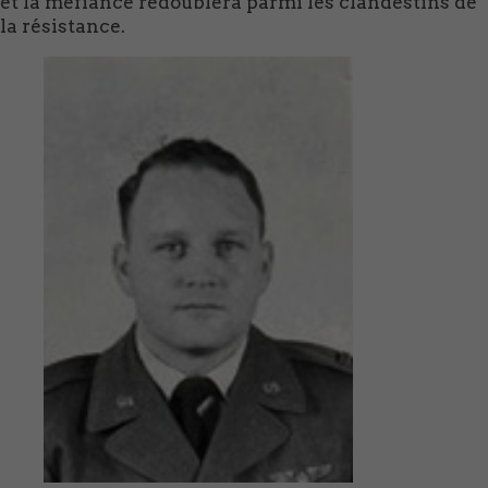
et la méfiance redoublera parmi les clandestins de
la résistance.