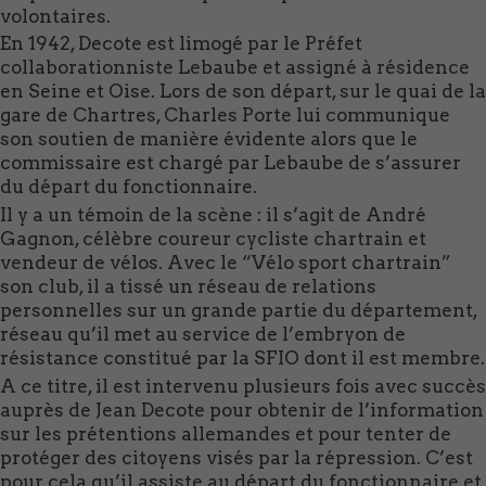
volontaires.
En 1942, Decote est limogé par le Préfet
collaborationniste Lebaube et assigné à résidence
en Seine et Oise. Lors de son départ, sur le quai de la
gare de Chartres, Charles Porte lui communique
son soutien de manière évidente alors que le
commissaire est chargé par Lebaube de s’assurer
du départ du fonctionnaire.
Il y a un témoin de la scène : il s’agit de André
Gagnon, célèbre coureur cycliste chartrain et
vendeur de vélos. Avec le “Vélo sport chartrain”
son club, il a tissé un réseau de relations
personnelles sur un grande partie du département,
réseau qu’il met au service de l’embryon de
résistance constitué par la SFIO dont il est membre.
A ce titre, il est intervenu plusieurs fois avec succès
auprès de Jean Decote pour obtenir de l’information
sur les prétentions allemandes et pour tenter de
protéger des citoyens visés par la répression. C’est
pour cela qu’il assiste au départ du fonctionnaire et