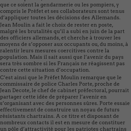
que ce soient la gendarmerie ou les pompiers, y
compris le Préfet et ses collaborateurs sont tenus
d’appliquer toutes les décisions des Allemands.
Jean Moulin a fait le choix de rester en poste,
malgré les brutalités qu’il a subi en juin de la part
des officiers allemands, et cherche à trouver les
moyens de s’opposer aux occupants ou, du moins, à
ralentir leurs mesures coercitives contre la
population. Mais il sait aussi que l’avenir du pays
sera très sombre si les Français ne réagissent pas
contre cette situation d’occupation.
C’est ainsi que le Préfet Moulin remarque que le
commissaire de police Charles Porte, proche de
Jean Decote, le chef de cabinet préfectoral, pourrait
partager cette idée de préparer l’avenir en
s’organisant avec des personnes sûres. Porte essaie
effectivement de construire un noyau de futurs
résistants chartrains. A ce titre et disposant de
nombreux contacts il est en mesure de constituer
un pôle d’attractivité pour les patriotes chartrains