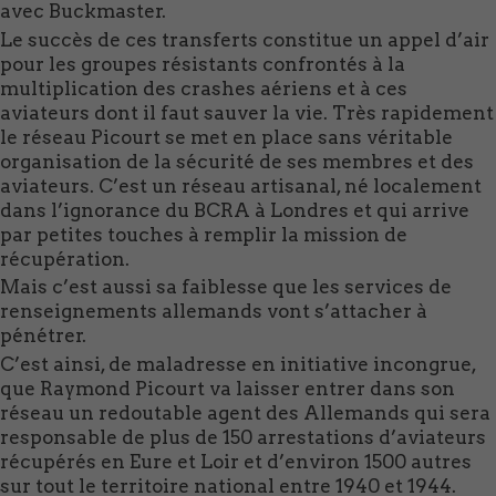
avec Buckmaster.
Le succès de ces transferts constitue un appel d’air
pour les groupes résistants confrontés à la
multiplication des crashes aériens et à ces
aviateurs dont il faut sauver la vie. Très rapidement
le réseau Picourt se met en place sans véritable
organisation de la sécurité de ses membres et des
aviateurs. C’est un réseau artisanal, né localement
dans l’ignorance du BCRA à Londres et qui arrive
par petites touches à remplir la mission de
récupération.
Mais c’est aussi sa faiblesse que les services de
renseignements allemands vont s’attacher à
pénétrer.
C’est ainsi, de maladresse en initiative incongrue,
que Raymond Picourt va laisser entrer dans son
réseau un redoutable agent des Allemands qui sera
responsable de plus de 150 arrestations d’aviateurs
récupérés en Eure et Loir et d’environ 1500 autres
sur tout le territoire national entre 1940 et 1944.