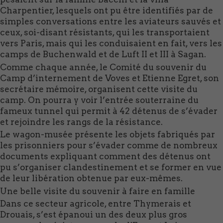
Charpentier, lesquels ont pu être identifiés par de
simples conversations entre les aviateurs sauvés et
ceux, soi-disant résistants, qui les transportaient
vers Paris, mais qui les conduisaient en fait, vers les
camps de Buchenwald et de Luft II et III à Sagan.
Comme chaque année, le Comité du souvenir du
Camp d’internement de Voves et Etienne Egret, son
secrétaire mémoire, organisent cette visite du
camp. On pourra y voir l’entrée souterraine du
fameux tunnel qui permit à 42 détenus de s’évader
et rejoindre les rangs de la résistance.
Le wagon-musée présente les objets fabriqués par
les prisonniers pour s’évader comme de nombreux
documents expliquant comment des détenus ont
pu s’organiser clandestinement et se former en vue
de leur libération obtenue par eux-mêmes.
Une belle visite du souvenir à faire en famille
Dans ce secteur agricole, entre Thymerais et
Drouais, s’est épanoui un des deux plus gros