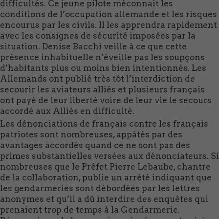
difficultés. Ce jeune pilote méconnait les
conditions de l’occupation allemande et les risques
encourus par les civils. Il les apprendra rapidement
avec les consignes de sécurité imposées par la
situation. Denise Bacchi veille à ce que cette
présence inhabituelle n’éveille pas les soupçons
d’habitants plus ou moins bien intentionnés. Les
Allemands ont publié très tôt l’interdiction de
secourir les aviateurs alliés et plusieurs français
ont payé de leur liberté voire de leur vie le secours
accordé aux Alliés en difficulté.
Les dénonciations de français contre les français
patriotes sont nombreuses, appâtés par des
avantages accordés quand ce ne sont pas des
primes substantielles versées aux dénonciateurs. Si
nombreuses que le Préfet Pierre Lebaube, chantre
de la collaboration, publie un arrêté indiquant que
les gendarmeries sont débordées par les lettres
anonymes et qu’il a dû interdire des enquêtes qui
prenaient trop de temps à la Gendarmerie.