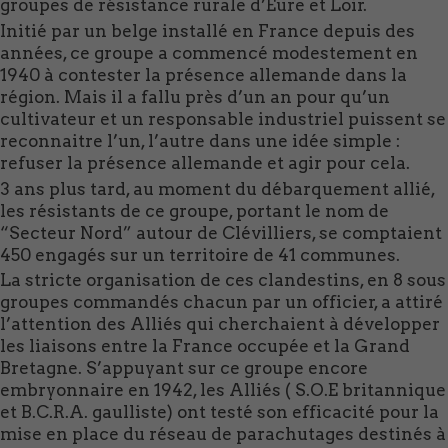
groupes de résistance rurale d’Eure et Loir.
Initié par un belge installé en France depuis des
années, ce groupe a commencé modestement en
1940 à contester la présence allemande dans la
région. Mais il a fallu près d’un an pour qu’un
cultivateur et un responsable industriel puissent se
reconnaitre l’un, l’autre dans une idée simple :
refuser la présence allemande et agir pour cela.
3 ans plus tard, au moment du débarquement allié,
les résistants de ce groupe, portant le nom de
“Secteur Nord” autour de Clévilliers, se comptaient
450 engagés sur un territoire de 41 communes.
La stricte organisation de ces clandestins, en 8 sous
groupes commandés chacun par un officier, a attiré
l’attention des Alliés qui cherchaient à développer
les liaisons entre la France occupée et la Grand
Bretagne. S’appuyant sur ce groupe encore
embryonnaire en 1942, les Alliés ( S.O.E britannique
et B.C.R.A. gaulliste) ont testé son efficacité pour la
mise en place du réseau de parachutages destinés à