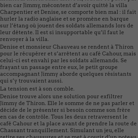
bien car Jimmy, mécontent d’avoir quitté la villa
Charpentier et Denise, se comporte bien mal : il fait
hurler la radio anglaise et se promène en barque
sur l’étang où jouent des soldats allemands lors de
leur détente. Il est si insupportable qu’il faut le
renvoyer à la villa.
Denise et monsieur Chauveau se rendent à Thiron
pour le récupérer et s’arrêtent au café Cahour, mais
celui-ci est envahi par les soldats allemands. Se
frayant un passage entre eux, le petit groupe
accompagnant Jimmy aborde quelques résistants
qui s’y trouvaient aussi.
La tension est à son comble.
Denise trouve alors une solution pour exfiltrer
Jimmy de Thiron. Elle le somme de ne pas parler et
décide de le présenter si besoin comme son frère
en cas de contrôle. Tous les deux retraversent le
café Cahour et la place avant de prendre la route de
Chassant tranquillement. Simulant un jeu, elle
retire ses chaussures et se met à courir d’un poteau