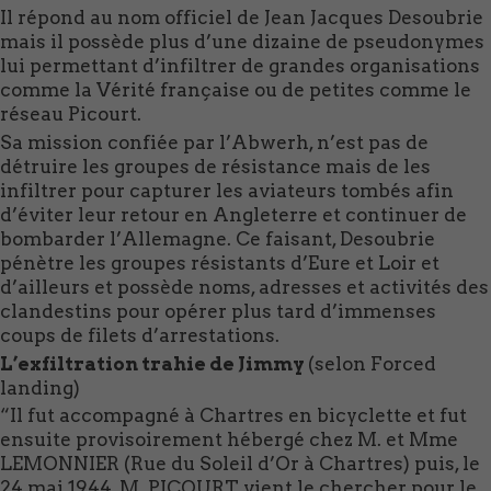
Il répond au nom officiel de Jean Jacques Desoubrie
mais il possède plus d’une dizaine de pseudonymes
lui permettant d’infiltrer de grandes organisations
comme la Vérité française ou de petites comme le
réseau Picourt.
Sa mission confiée par l’Abwerh, n’est pas de
détruire les groupes de résistance mais de les
infiltrer pour capturer les aviateurs tombés afin
d’éviter leur retour en Angleterre et continuer de
bombarder l’Allemagne. Ce faisant, Desoubrie
pénètre les groupes résistants d’Eure et Loir et
d’ailleurs et possède noms, adresses et activités des
clandestins pour opérer plus tard d’immenses
coups de filets d’arrestations.
L’exfiltration trahie de Jimmy
(selon Forced
landing)
“Il fut accompagné à Chartres en bicyclette et fut
ensuite provisoirement hébergé chez M. et Mme
LEMONNIER (Rue du Soleil d’Or à Chartres) puis, le
24 mai 1944, M. PICOURT vient le chercher pour le