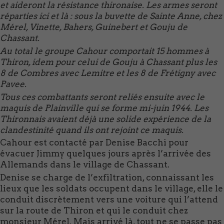
et aideront la résistance thironaise. Les armes seront
réparties ici et là : sous la buvette de Sainte Anne, chez
Mérel, Vinette, Bahers, Guinebert et Gouju de
Chassant.
Au total le groupe Cahour comportait 15 hommes à
Thiron, idem pour celui de Gouju à Chassant plus les
8 de Combres avec Lemitre et les 8 de Frétigny avec
Pavee.
Tous ces combattants seront reliés ensuite avec le
maquis de Plainville qui se forme mi-juin 1944. Les
Thironnais avaient déjà une solide expérience de la
clandestinité quand ils ont rejoint ce maquis.
Cahour est contacté par Denise Bacchi pour
évacuer Jimmy quelques jours après l’arrivée des
Allemands dans le village de Chassant.
Denise se charge de l’exfiltration, connaissant les
lieux que les soldats occupent dans le village, elle le
conduit discrètement vers une voiture qui l’attend
sur la route de Thiron et qui le conduit chez
monsieur Mérel. Mais arrivé là, tout ne se passe pas