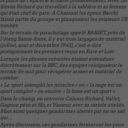
la place de l’épicerie actuelle probablement). Avec lui
Simon Richard qui travaillait à la sablière et sa femme
qui était chef de gare. A Chassant les époux Bacchi
faisait partie du groupe et planquaient les aviateurs US
tombés.
Sur le terrain de parachutage appelé BASSET, près de
l’étang Sainte Anne, il y eut trois largages de matériel
(juillet, aout et décembre 1943), c’est-à-dire
pratiquement les premiers reçus en Eure et Loir.
Lorsque les phrases suivantes étaient entendues
discrètement sur la BBC, des équipes rejoignaient le
terrain de nuit pour récupérer armes et matériel de
combat :
« Le sport assouplit les muscles » ou « la nage est un
sport complet » ou encore « la boxe est un sport ».
Dans le champ, on retrouve Cahour, Richard, Vallet,
Gagnon père et fils, et Vasseur avec sa cariole attelée.
Mais aussi quelques gendarmes alertés par on ne sait
qui…
Après discussion, ces gendarmes fermeront les yeux