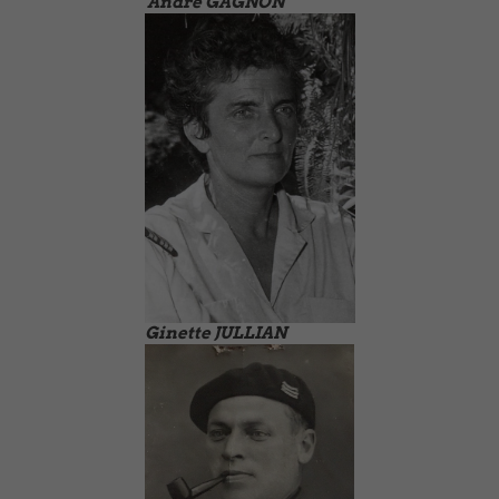
André GAGNON
Ginette JULLIAN