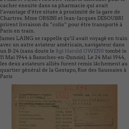
cacher ensuite dans sa pharmacie qui avait
l’avantage d’être située à proximité de la gare de
Chartres. Mme ORSINI et Jean-Jacques DESOUBRI
prirent livraison du “colis” pour être transporté à
Paris en train.
James LAING se rappelle qu’il avait voyagé en train
avec un autre aviateur américain, navigateur dans
un B-24 (sans doute le
Sgt Harold OWENS
tombé le
11 Mai 1944 à Bazoches-en-Dunois). Le 24 Mai 1944,
les deux aviateurs alliés furent remis lâchement au
quartier général de la Gestapo, Rue des Saussaies à
Paris