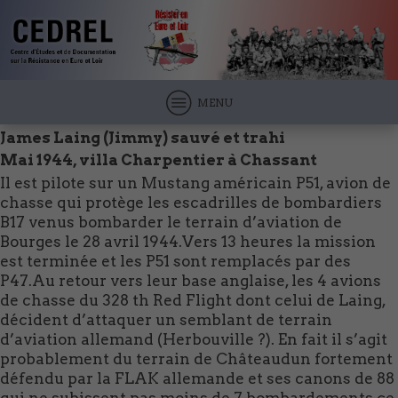
MENU
James Laing (Jimmy) sauvé et trahi
Mai 1944, villa Charpentier à Chassant
Il est pilote sur un Mustang américain P51, avion de
chasse qui protège les escadrilles de bombardiers
B17 venus bombarder le terrain d’aviation de
Bourges le 28 avril 1944.Vers 13 heures la mission
est terminée et les P51 sont remplacés par des
P47.Au retour vers leur base anglaise, les 4 avions
de chasse du 328 th Red Flight dont celui de Laing,
décident d’attaquer un semblant de terrain
d’aviation allemand (Herbouville ?). En fait il s’agit
probablement du terrain de Châteaudun fortement
défendu par la FLAK allemande et ses canons de 88
qui ne subissent pas moins de 7 bombardements ce