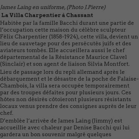
James Laing en uniforme, (Photo J.Pierre)
La Villa Charpentier à Chassant
Habitée par la famille Bacchi durant une partie de
l’occupation cette maison du célèbre sculpteur
Félix Charpentier (1858-1924), cette villa, devient un
lieu de sauvetage pour des persécutés juifs et des
aviateurs tombés. Elle accueillera aussi le chef
départemental de la Résistance Maurice Clavel
(Sinclair) et son agent de liaison Silvia Montfort.
Lieu de passage lors du repli allemand après le
débarquement et le désastre de la poche de Falaise-
Chambois, la villa sera occupée temporairement
par des troupes défaites pour plusieurs jours. Ces
hôtes non désirés côtoieront plusieurs résistants
locaux venus prendre des consignes auprès de leur
chef.
D’emblée l’arrivée de James Laing (Jimmy) est
accueillie avec chaleur par Denise Bacchi qui lui
gardera un bon souvenir malgré quelques