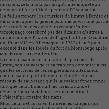
missions, cela n’alla pas jusqu’à une enquête au
demeurant fort difficile pendant l’Occupation.
Il a fallu attendre les courriers de Jimmy à Denise et
Félix bien après la guerre pour découvrir une partie
de la trahison des aviateurs récupérés. Son
témoignage corroboré par des dizaines d’autres a
mis en lumière l’action de l’agent infiltré Desoubrie
qui fût arrêté en Allemagne en 1947 et jugé puis
exécuté dans les fossés du fort de Montrouge après
son dernier cri : Heil Hitler.
La connaissance de la totalité du parcours de
Jimmy, son sauvetage et sa trahison démontre aussi
que les services de renseignements allemands
connaissaient parfaitement de l’intérieur ces
réseaux de sauvetage qu’ils laissaient fonctionner
tant que cela alimentait les arrestations et
déportations d’aviateurs, ce qui constituait
l’objectif prioritaire des nazis.
Mais cela met aussi en lumière les dangers qui
pesaient sur la famille Bacchi et la villa