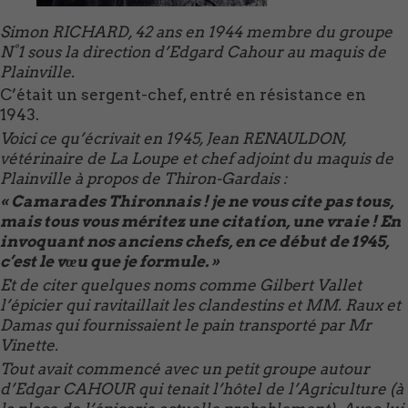
Simon RICHARD, 42 ans en 1944 membre du groupe
N°1 sous la direction d’Edgard Cahour au maquis de
Plainville.
C’était un sergent-chef, entré en résistance en
1943.
Voici ce qu’écrivait en 1945, Jean RENAULDON,
vétérinaire de La Loupe et chef adjoint du maquis de
Plainville à propos de Thiron-Gardais :
« Camarades Thironnais ! je ne vous cite pas tous,
mais tous vous méritez une citation, une vraie ! En
invoquant nos anciens chefs, en ce début de 1945,
c’est le vœu que je formule. »
Et de citer quelques noms comme Gilbert Vallet
l’épicier qui ravitaillait les clandestins et MM. Raux et
Damas qui fournissaient le pain transporté par Mr
Vinette.
Tout avait commencé avec un petit groupe autour
d’Edgar CAHOUR qui tenait l’hôtel de l’Agriculture (à