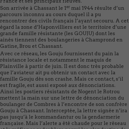
France et ses principaux fleuves.
er
Son arrivée à Chassant le 1
mai 1944 résulte d’un
parcours inconnu au cours duquel il a pu
rencontrer des civils français l’ayant secouru. A cet
égard la zone d’Haponvilliers est le territoire d’une
grande famille résistante (les GOUJU) dont les
ainés tiennent des boulangeries à Champrond en
Gatine, Brou et Chassant.
Avec ce réseau, les Gouju fournissent du pain la
résistance locale et notamment le maquis de
Plainville à partir de juin. Il est donc très probable
que l’aviateur ait pu obtenir un contact avec la
famille Gouju dès son crashe. Mais ce contact, s’il
est fragile, est aussi exposé aux dénonciations.
Ainsi les postiers résistants de Nogent le Rotrou
mettent la main sur une lettre de dénonciation du
boulanger de Combres à l’encontre de son confrère
Gouju à Chassant. Interceptée, la lettre signée n’ira
pas jusqu’à le kommandantur ou la gendarmerie
française. Mais l’alerte a été chaude pour le réseau