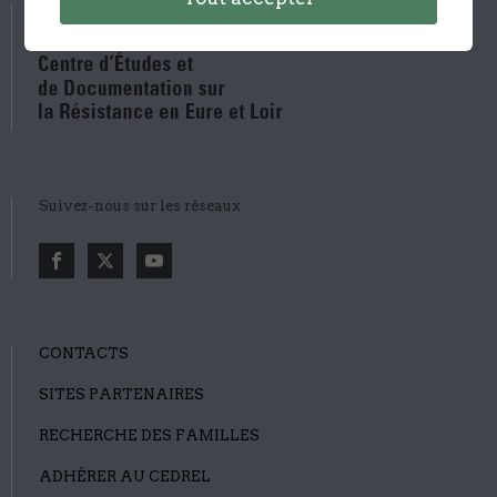
Suivez-nous sur les réseaux
CONTACTS
SITES PARTENAIRES
RECHERCHE DES FAMILLES
ADHÉRER AU CEDREL