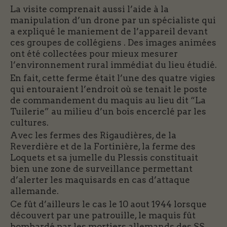
La visite comprenait aussi l’aide à la
manipulation d’un drone par un spécialiste qui
a expliqué le maniement de l’appareil devant
ces groupes de collégiens . Des images animées
ont été collectées pour mieux mesurer
l’environnement rural immédiat du lieu étudié.
En fait, cette ferme était l’une des quatre vigies
qui entouraient l’endroit où se tenait le poste
de commandement du maquis au lieu dit “La
Tuilerie” au milieu d’un bois encerclé par les
cultures.
Avec les fermes des Rigaudières, de la
Reverdière et de la Fortinière, la ferme des
Loquets et sa jumelle du Plessis constituait
bien une zone de surveillance permettant
d’alerter les maquisards en cas d’attaque
allemande.
Ce fût d’ailleurs le cas le 10 aout 1944 lorsque
découvert par une patrouille, le maquis fût
bombardé par les mortiers allemands des SS