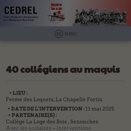
MENU
40 collégiens au maquis
• LIEU :
Ferme des Loquets, La Chapelle Fortin
• DATE DE L'INTERVENTION :
13 mai 2025
• PARTENAIRE(S) :
Collège La Loge des Bois , Senonches
Avec les scolaires
–
Interventions