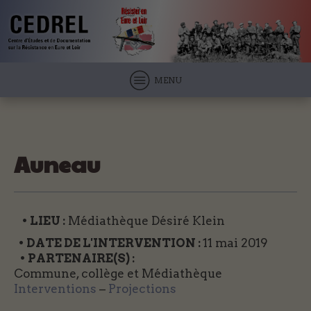
MENU
Auneau
• LIEU :
Médiathèque Désiré Klein
• DATE DE L'INTERVENTION :
11 mai 2019
• PARTENAIRE(S) :
Commune, collège et Médiathèque
Interventions
–
Projections