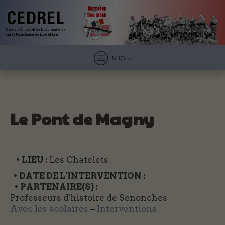
MENU
Le Pont de Magny
• LIEU :
Les Chatelets
• DATE DE L'INTERVENTION :
• PARTENAIRE(S) :
Professeurs d'histoire de Senonches
Avec les scolaires
–
Interventions