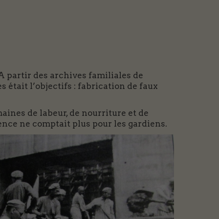
A partir des archives familiales de
était l’objectifs : fabrication de faux
ines de labeur, de nourriture et de
ence ne comptait plus pour les gardiens.