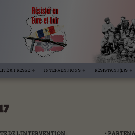
ITÉ & PRESSE
INTERVENTIONS
RÉSISTANT(E)S
17
TE DE L'INTERVENTION :
• PARTENAI