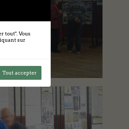
r tout". Vous
liquant sur
Tout accepter