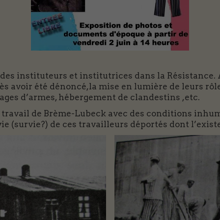
des instituteurs et institutrices dans la Résistance. 
 avoir été dénoncé,la mise en lumière de leurs rôles 
ages d’armes, hébergement de clandestins ,etc.
 travail de Brème-Lubeck avec des conditions inhuma
 (survie?) de ces travailleurs déportés dont l’exist