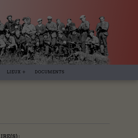
LIEUX
DOCUMENTS
RE(S) :