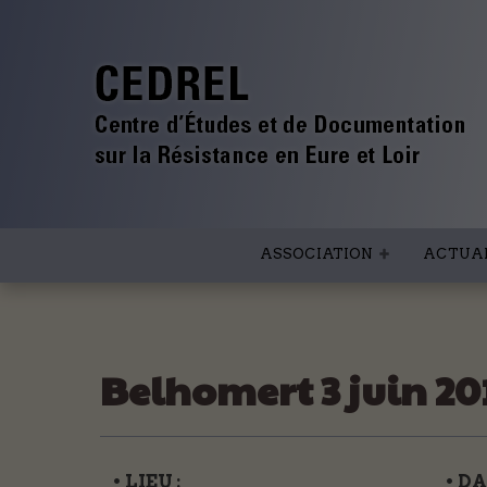
ASSOCIATION
ACTUAL
Belhomert 3 juin 20
• LIEU :
• DA