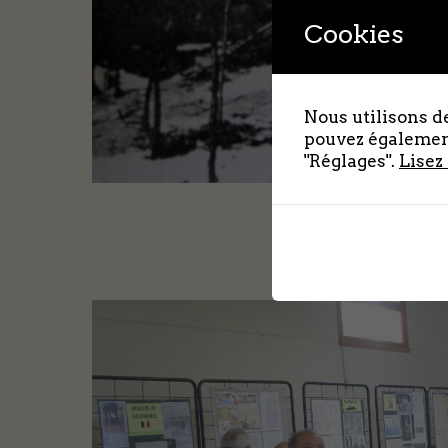
Cookies
Nous utilisons de
pouvez également
"Réglages".
Lisez