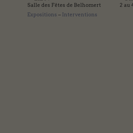
Salle des Fêtes de Belhomert
2 au 
Expositions
–
Interventions