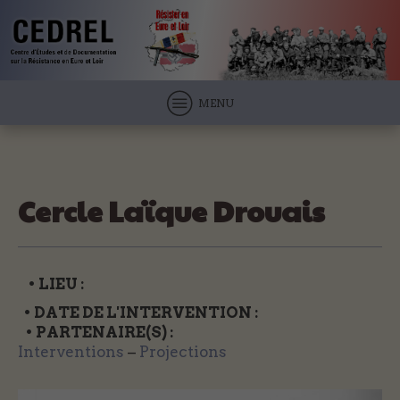
MENU
Cercle Laïque Drouais
• LIEU :
• DATE DE L'INTERVENTION :
• PARTENAIRE(S) :
Interventions
–
Projections