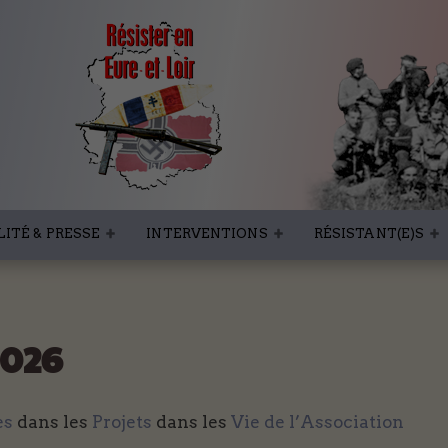
ITÉ & PRESSE
INTERVENTIONS
RÉSISTANT(E)S
026
es
dans les
Projets
dans les
Vie de l’Association