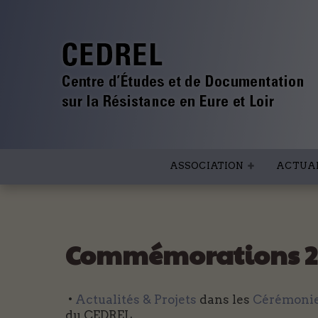
ASSOCIATION
ACTUAL
Commémorations 2
•
Actualités & Projets
dans les
Cérémoni
du CEDREL