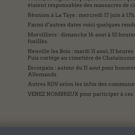
étaient responsables des massacres de civ
Réunion à La Taye : mercredi 17 juin à 1
Parmi d’autres dates voici quelques rende
Morvilliers : dimanche 16 aout à 10 heure
fusillés.
Neuville les Bois : mardi 11 aout, 11 heure
Puis cortège au cimetière de Chataincourt
Escorpain : autour du 11 aout pour honorer 
Allemands
Autres RDV selon les infos des communes q
VENEZ NOMBREUX pour participer à ces 