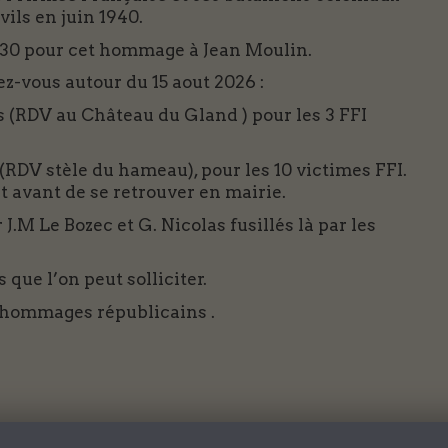
ils en juin 1940.
7h30 pour cet hommage à Jean Moulin.
z-vous autour du 15 aout 2026 :
s (RDV au Château du Gland ) pour les 3 FFI
s (RDV stèle du hameau), pour les 10 victimes FFI.
 avant de se retrouver en mairie.
J.M Le Bozec et G. Nicolas fusillés là par les
ue l’on peut solliciter.
hommages républicains .