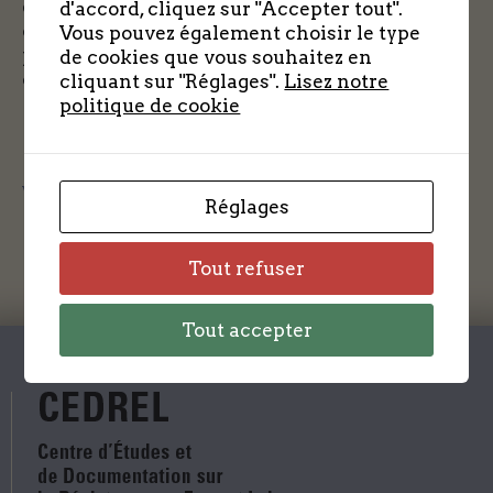
délinquance. Ils récupèrent des armes dans les
d'accord, cliquez sur "Accepter tout".
caches de la Résistance en étant renseignés
Vous pouvez également choisir le type
par des personnages troubles. (Photo
de cookies que vous souhaitez en
coll.perso.)
cliquant sur "Réglages".
Lisez notre
politique de cookie
Voir la note
Réglages
Tout refuser
Tout accepter