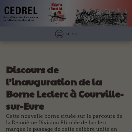
MENU
Discours de
l’inauguration de la
Borne Leclerc à Courville-
sur-Eure
Cette nouvelle borne située sur le parcours de
la Deuxième Division Blindée de Leclerc
marque le passage de cette célèbre unité en