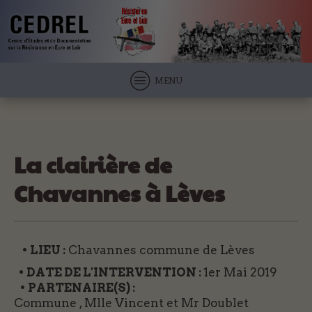
MENU
La clairière de
Chavannes à Lèves
• LIEU :
Chavannes commune de Lèves
• DATE DE L'INTERVENTION :
1er Mai 2019
• PARTENAIRE(S) :
Commune , Mlle Vincent et Mr Doublet