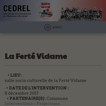
MENU
La Ferté Vidame
• LIEU :
salle socio culturelle de la Ferté Vidame
• DATE DE L'INTERVENTION :
8 décembre 2017
• PARTENAIRE(S) :
Commune
Interventions
–
Projections