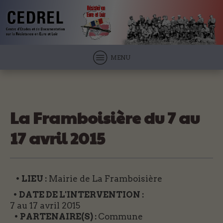
MENU
La Framboisière du 7 au
17 avril 2015
• LIEU :
Mairie de La Framboisière
• DATE DE L'INTERVENTION :
7 au 17 avril 2015
• PARTENAIRE(S) :
Commune