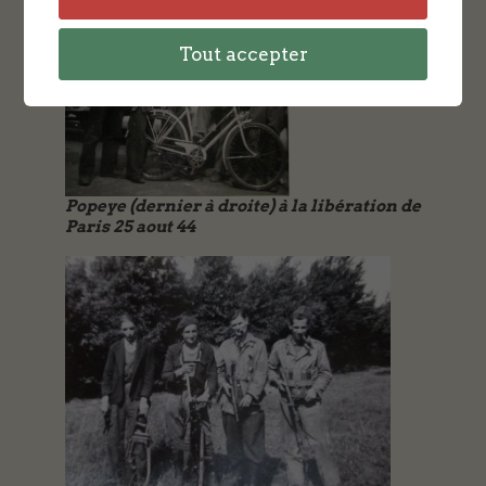
Tout accepter
Popeye (dernier à droite) à la libération de
Paris 25 aout 44