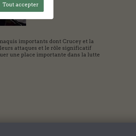
Tout accepter
 maquis importants dont Crucey et la
urs attaques et le rôle significatif
uer une place importante dans la lutte