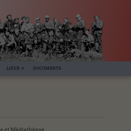
LIEUX
DOCUMENTS
 et Médiathèque