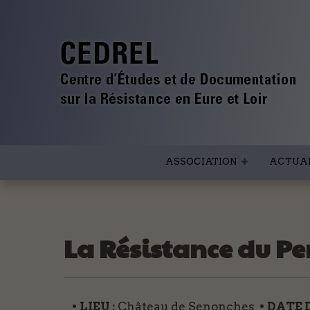
ASSOCIATION
ACTUAL
La Résistance du P
• LIEU :
Château de Senonches
• DATE 