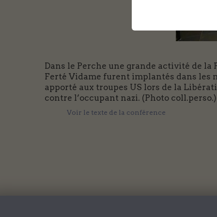
Dans le Perche une grande activité de la
Ferté Vidame furent implantés dans les ma
apporté aux troupes US lors de la Libéra
contre l’occupant nazi. (Photo coll.perso.)
Voir le texte de la conférence