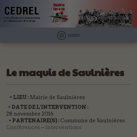
MENU
Le maquis de Saulnières
• LIEU :
Mairie de Saulnières
• DATE DE L'INTERVENTION :
28 novembre 2016
• PARTENAIRE(S) :
Commune de Saulnières
Conférences
–
Interventions