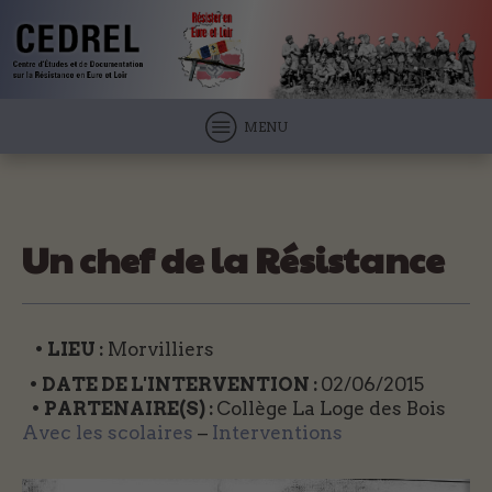
MENU
Un chef de la Résistance
• LIEU :
Morvilliers
• DATE DE L'INTERVENTION :
02/06/2015
• PARTENAIRE(S) :
Collège La Loge des Bois
Avec les scolaires
–
Interventions