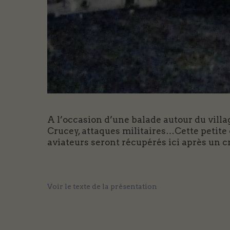
A l’occasion d’une balade autour du vill
Crucey, attaques militaires…Cette petite
aviateurs seront récupérés ici après un 
Voir le texte de la présentation