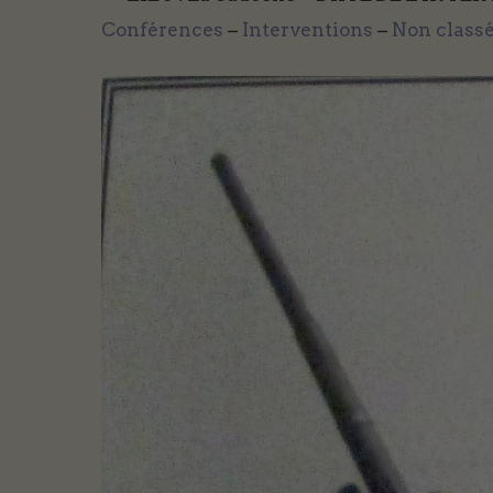
Conférences
–
Interventions
–
Non class