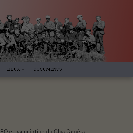
LIEUX
DOCUMENTS
RO et association du Clos Genêts