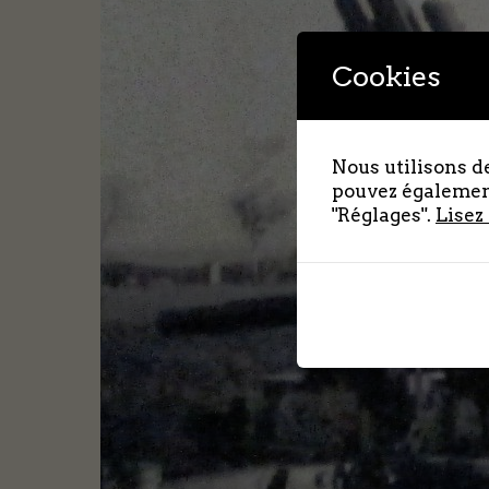
Cookies
Nous utilisons de
pouvez également
"Réglages".
Lisez