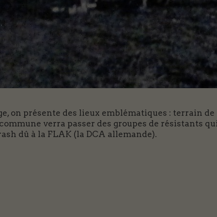
age, on présente des lieux emblématiques : terrain d
 commune verra passer des groupes de résistants qui 
crash dû à la FLAK (la DCA allemande).