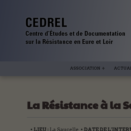
ASSOCIATION
ACTUAL
La Résistance à la S
• LIEU :
La Saucelle
• DATE DE L'INTE