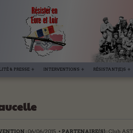
ITÉ & PRESSE
INTERVENTIONS
RÉSISTANT(E)S
aucelle
RVENTION :
06/06/2015
• PARTENAIRE(S) :
Club AST