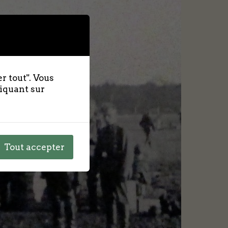
r tout". Vous
liquant sur
Tout accepter