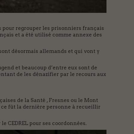
s pour regrouper les prisonniers français
rançais et a été utilisé comme annexe des
 sont désormais allemands et qui vont y
ugend et beaucoup d’entre eux sont de
ntant de les dénazifier par le recours aux
çaises de la Santé , Fresnes ou le Mont
ce fût la dernière personne à recueillir
r le CEDREL pour ses coordonnées.