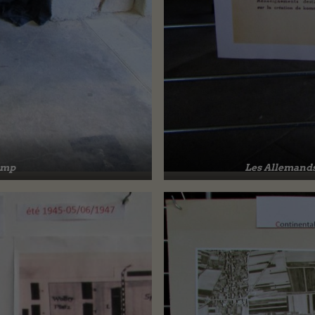
amp
Les Allemands 