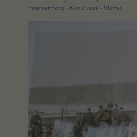
Interventions
–
Non classé
–
Visites