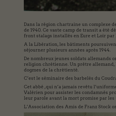
Dans la région chartraine un complexe de 
de 1940. Ce vaste camp de transit a été dé
front stalags installés en Eure et Loir pa
A la Libération, les bâtiments poursuive
séjourner plusieurs années après 1944.
De nombreux jeunes soldats allemands ont
religion chrétienne. Un prêtre allemand, l
dogmes de la chrétienté.
C’est le séminaire des barbelés du Coudr
Cet abbé ,qui n’a jamais revêtu l’uniform
Valérien pour assister les condamnés prom
leur parole avant la mort promise par les 
L’Association des Amis de Franz Stock or