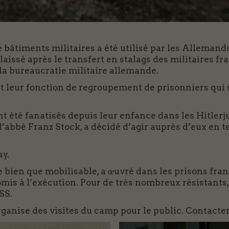
bâtiments militaires a été utilisé par les Allemand
laissé après le transfert en stalags des militaires f
r la bureaucratie militaire allemande.
nt leur fonction de regroupement de prisonniers qui
 été fanatisés depuis leur enfance dans les Hitlerj
’abbé Franz Stock, a décidé d’agir auprès d’eux en te
ay.
e bien que mobilisable, a œuvré dans les prisons fran
is à l’exécution. Pour de très nombreux résistants, 
SS.
ganise des visites du camp pour le public. Contacte