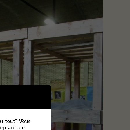
r tout". Vous
liquant sur