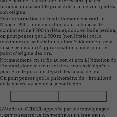
balle perdue. Il aurait été intéressant que les
témoins ramassent le projectile afin de voir quel est
son origine.
Pour information un fusil allemand courant, le
Mauser 98K a une munition dont la hausse de
combat est de 1 800 m (létale), donc en balle perdue,
on peut penser que 2 500 m (non létale) est le
maximum de sa balistique, alors évidemment cela
laisse beaucoup d’approximation concernant le
point d’origine des tirs.
Normalement, on se fie au son et non à l’émotion de
l’instant, donc les tours étaient toutes désignées
pour être le point de départ des coups de feu.
On peut penser que le phénomène du « brouillard
de la guerre » a ajouté à la confusion.
L’étude du CEDREL appuyée par les témoignages
LES TOURS DE LA CATHEDRALE LORS DE LA