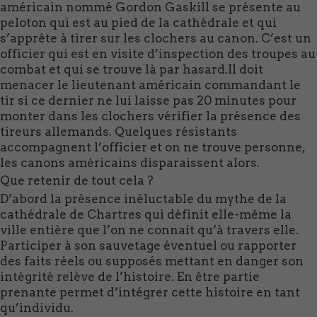
américain nommé Gordon Gaskill se présente au
peloton qui est au pied de la cathédrale et qui
s’apprête à tirer sur les clochers au canon. C’est un
officier qui est en visite d’inspection des troupes au
combat et qui se trouve là par hasard.Il doit
menacer le lieutenant américain commandant le
tir si ce dernier ne lui laisse pas 20 minutes pour
monter dans les clochers vérifier la présence des
tireurs allemands. Quelques résistants
accompagnent l’officier et on ne trouve personne,
les canons américains disparaissent alors.
Que retenir de tout cela ?
D’abord la présence inéluctable du mythe de la
cathédrale de Chartres qui définit elle-même la
ville entière que l’on ne connait qu’à travers elle.
Participer à son sauvetage éventuel ou rapporter
des faits réels ou supposés mettant en danger son
intégrité relève de l’histoire. En être partie
prenante permet d’intégrer cette histoire en tant
qu’individu.