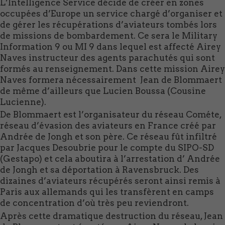
L’Intelligence Service décide de créer en zones
occupées d’Europe un service chargé d’organiser et
de gérer les récupérations d’aviateurs tombés lors
de missions de bombardement. Ce sera le Military
Information 9 ou MI 9 dans lequel est affecté Airey
Naves instructeur des agents parachutés qui sont
formés au renseignement. Dans cette mission Airey
Naves formera nécessairement Jean de Blommaert
de même d’ailleurs que Lucien Boussa (Cousine
Lucienne).
De Blommaert est l’organisateur du réseau Cométe,
réseau d’évasion des aviateurs en France créé par
Andrée de Jongh et son père. Ce réseau fût infiltré
par Jacques Desoubrie pour le compte du SIPO-SD
(Gestapo) et cela aboutira à l’arrestation d’ Andrée
de Jongh et sa déportation à Ravensbruck. Des
dizaines d’aviateurs récupérés seront ainsi remis à
Paris aux allemands qui les transfèrent en camps
de concentration d’où très peu reviendront.
Après cette dramatique destruction du réseau, Jean