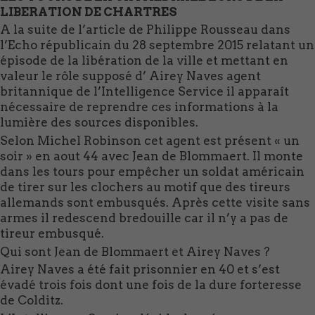
LIBERATION DE CHARTRES
A la suite de l’article de Philippe Rousseau dans
l’Echo républicain du 28 septembre 2015 relatant un
épisode de la libération de la ville et mettant en
valeur le rôle supposé d’ Airey Naves agent
britannique de l’Intelligence Service il apparaît
nécessaire de reprendre ces informations à la
lumière des sources disponibles.
Selon Michel Robinson cet agent est présent « un
soir » en aout 44 avec Jean de Blommaert. Il monte
dans les tours pour empêcher un soldat américain
de tirer sur les clochers au motif que des tireurs
allemands sont embusqués. Après cette visite sans
armes il redescend bredouille car il n’y a pas de
tireur embusqué.
Qui sont Jean de Blommaert et Airey Naves ?
Airey Naves a été fait prisonnier en 40 et s’est
évadé trois fois dont une fois de la dure forteresse
de Colditz.