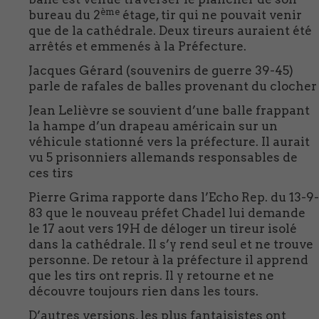
ème
bureau du 2
étage, tir qui ne pouvait venir
que de la cathédrale. Deux tireurs auraient été
arrêtés et emmenés à la Préfecture.
Jacques Gérard (souvenirs de guerre 39-45)
parle de rafales de balles provenant du clocher
Jean Lelièvre se souvient d’une balle frappant
la hampe d’un drapeau américain sur un
véhicule stationné vers la préfecture. Il aurait
vu 5 prisonniers allemands responsables de
ces tirs
Pierre Grima rapporte dans l’Echo Rep. du 13-9-
83 que le nouveau préfet Chadel lui demande
le 17 aout vers 19H de déloger un tireur isolé
dans la cathédrale. Il s’y rend seul et ne trouve
personne. De retour à la préfecture il apprend
que les tirs ont repris. Il y retourne et ne
découvre toujours rien dans les tours.
D’autres versions, les plus fantaisistes ont