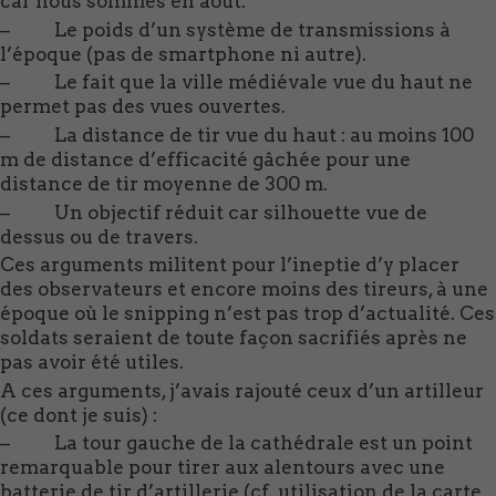
car nous sommes en aout.
– Le poids d’un système de transmissions à
l’époque (pas de smartphone ni autre).
– Le fait que la ville médiévale vue du haut ne
permet pas des vues ouvertes.
– La distance de tir vue du haut : au moins 100
m de distance d’efficacité gâchée pour une
distance de tir moyenne de 300 m.
– Un objectif réduit car silhouette vue de
dessus ou de travers.
Ces arguments militent pour l’ineptie d’y placer
des observateurs et encore moins des tireurs, à une
époque où le snipping n’est pas trop d’actualité. Ces
soldats seraient de toute façon sacrifiés après ne
pas avoir été utiles.
A ces arguments, j’avais rajouté ceux d’un artilleur
(ce dont je suis) :
– La tour gauche de la cathédrale est un point
remarquable pour tirer aux alentours avec une
batterie de tir d’artillerie (cf. utilisation de la carte