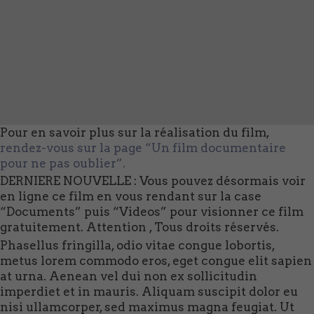
Pour en savoir plus sur la réalisation du film,
rendez-vous sur la page “Un film documentaire
pour ne pas oublier”.
DERNIERE NOUVELLE : Vous pouvez désormais voir
en ligne ce film en vous rendant sur la case
“Documents” puis “Videos” pour visionner ce film
gratuitement. Attention , Tous droits réservés.
Phasellus fringilla, odio vitae congue lobortis,
metus lorem commodo eros, eget congue elit sapien
at urna. Aenean vel dui non ex sollicitudin
imperdiet et in mauris. Aliquam suscipit dolor eu
nisi ullamcorper, sed maximus magna feugiat. Ut