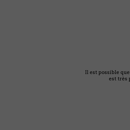
Il est possible qu
est très