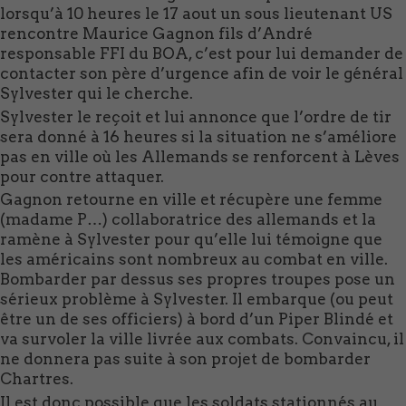
lorsqu’à 10 heures le 17 aout un sous lieutenant US
rencontre Maurice Gagnon fils d’André
responsable FFI du BOA, c’est pour lui demander de
contacter son père d’urgence afin de voir le général
Sylvester qui le cherche.
Sylvester le reçoit et lui annonce que l’ordre de tir
sera donné à 16 heures si la situation ne s’améliore
pas en ville où les Allemands se renforcent à Lèves
pour contre attaquer.
Gagnon retourne en ville et récupère une femme
(madame P…) collaboratrice des allemands et la
ramène à Sylvester pour qu’elle lui témoigne que
les américains sont nombreux au combat en ville.
Bombarder par dessus ses propres troupes pose un
sérieux problème à Sylvester. Il embarque (ou peut
être un de ses officiers) à bord d’un Piper Blindé et
va survoler la ville livrée aux combats. Convaincu, il
ne donnera pas suite à son projet de bombarder
Chartres.
Il est donc possible que les soldats stationnés au