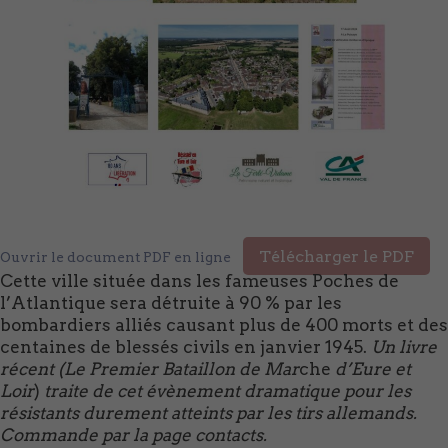
Télécharger le PDF
Ouvrir le document PDF en ligne
Cette ville située dans les fameuses Poches de
l’Atlantique sera détruite à 90 % par les
bombardiers alliés causant plus de 400 morts et des
centaines de blessés civils en janvier 1945.
Un livre
récent (Le Premier Bataillon de Mar
che
d’Eure et
Loir
)
traite de cet évènement dramatique pour les
résistants durement atteints par les tirs allemands.
Commande par la page contacts.