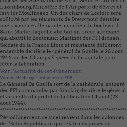
chasser les Allemands de Paris : Sénat et jardins du
Luxembourg, Ministère de l’Air porte de Sèvres et
Issy les Moulineaux. Un des chars de Leclerc sera
sollicité par les résistants de Dreux pour détruire
une casemate allemande au milieu du boulevard
Saint Michel laquelle abritait un tireur allemand
qui abattit le lieutenant Martinet des FFI drouais.
Soldats de la France Libre et résistants défileront
ensemble derrière le <général de Gaulle le 26 août
1944 sur les Champs Elysées de la capitale pour
fêter la Libération.
Voir l’actualité de cet évènement
Voir et télécharger le document PDF
Le Général De Gaulle sort de la cathédrale, entouré
des FFI commandés par Sinclair, derrière le général
et aux cotés du préfet de la libération Chadel (23
aout 1944).
********************************************************
Périodiquement, ce sujet revient dans les colonnes
de l’Echo Républicain qui relate des prises de