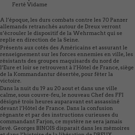
Ferté Vidame
A l’époque, les durs combats contre les 70 Panzer
allemands retranchés autour de Dreux verront
s’écrouler le dispositif de la Wehrmacht qui se
replie en direction de la Seine.
Présents aux cotés des Américains et assurant le
renseignement sur les forces ennemies en ville, les
résistants des groupes maquisards du nord de
l’Eure et loir se retrouvent à l’Hôtel de France, siège
de la Kommandantur désertée, pour féter la
victoire.
Dans la nuit du 19 au 20 aout et dans une ville
calme, sous couvre-feu, le nouveau Chef des FFI
désigné trois heures auparavant est assassiné
devant l’Hôtel de France. Dans la confusion
régnante et par des instructions curieuses du
commandant Farjon, ce mystère ne sera jamais
levé. Georges BINOIS disparait dans les mémoires
et dans l’histoire de la libération de DREUX.