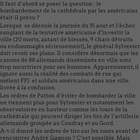
Il faut d’abord se poser la question : le
bombardement de la cathédrale par les américains
était-il prévu ?
Lorsque se déroule la journée du 15 aout et l’échec
sanglant de la tentative américaine d’investir la
ville (20 morts, autant de blessés, 9 chars détruits
ou endommagés sérieusement), le général Sylvester
doit revoir ses plans. Il considère désormais que les
canons de 88 allemands disséminés en ville sont
trop meurtriers pour ses hommes. Apparemment, il
ignore aussi la réalité des combats de rue qui
mêlent FFI et soldats américains dans une ville
livrée à la confusion.
Les ordres de Patton d’éviter de bombarder la ville
ne tiennent plus pour Sylvester et notamment les
observatoires en hauteur comme les tours de la
cathédrale qui peuvent diriger les tirs de l’artillerie
allemande groupée au Coudray et au Gord.
A-t-il donné les ordres de tirs sur les tours avant de
rencontrer André Gagnon ? C’est possible. Mais