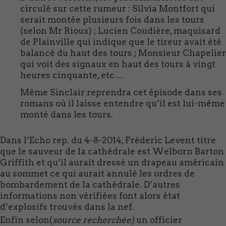
circulé sur cette rumeur : Silvia Montfort qui
serait montée plusieurs fois dans les tours
(selon Mr Rioux) ; Lucien Coudière, maquisard
de Plainville qui indique que le tireur avait été
balancé du haut des tours ; Monsieur Chapelier
qui voit des signaux en haut des tours à vingt
heures cinquante, etc…
Même Sinclair reprendra cet épisode dans ses
romans où il laisse entendre qu’il est lui-même
monté dans les tours.
Dans l’Echo rep. du 4-8-2014, Fréderic Levent titre
que le sauveur de la cathédrale est Welborn Barton
Griffith et qu’il aurait dressé un drapeau américain
au sommet ce qui aurait annulé les ordres de
bombardement de la cathédrale. D’autres
informations non vérifiées font alors état
d’explosifs trouvés dans la nef.
Enfin selon(
source recherchée)
un officier