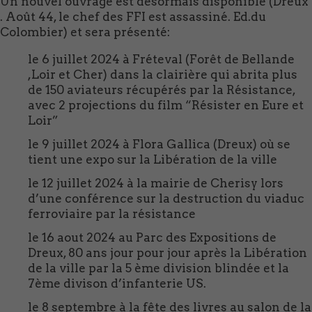
Un nouvel ouvrage est désormais disponible (Dreux
. Août 44, le chef des FFI est assassiné. Ed.du
Colombier) et sera présenté:
le 6 juillet 2024 à Fréteval (Forêt de Bellande
,Loir et Cher) dans la clairière qui abrita plus
de 150 aviateurs récupérés par la Résistance,
avec 2 projections du film “Résister en Eure et
Loir”
le 9 juillet 2024 à Flora Gallica (Dreux) où se
tient une expo sur la Libération de la ville
le 12 juillet 2024 à la mairie de Cherisy lors
d’une conférence sur la destruction du viaduc
ferroviaire par la résistance
le 16 aout 2024 au Parc des Expositions de
Dreux, 80 ans jour pour jour après la Libération
de la ville par la 5 ème division blindée et la
7ème divison d’infanterie US.
le 8 septembre à la fête des livres au salon de la