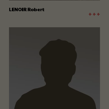
LENOIR Robert
+ + +