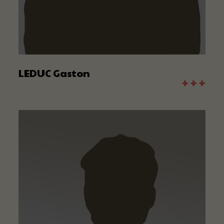
LEDUC Gaston
+ + +