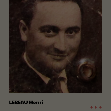
LEREAU Henri
+ + +