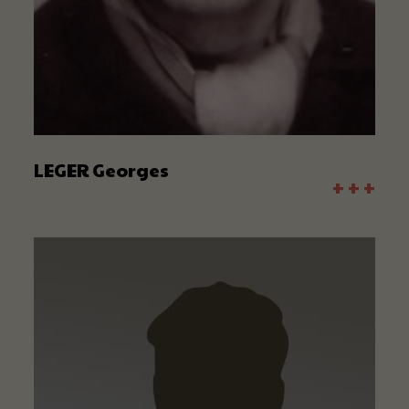
LEGER Georges
+ + +