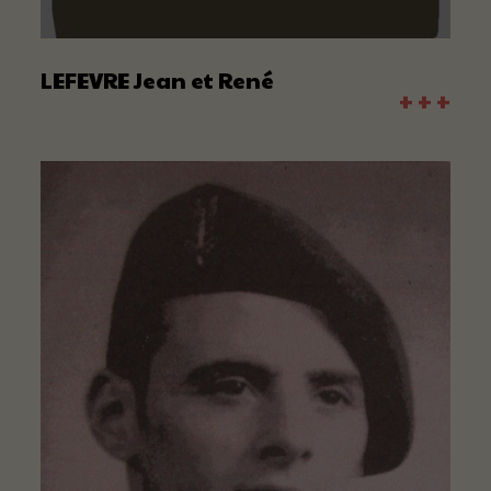
LEFEVRE Jean et René
+ + +