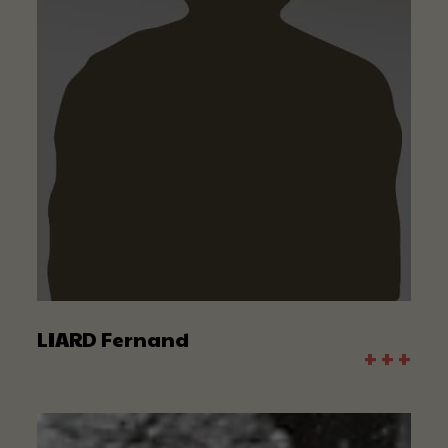
LIARD Fernand
+ + +