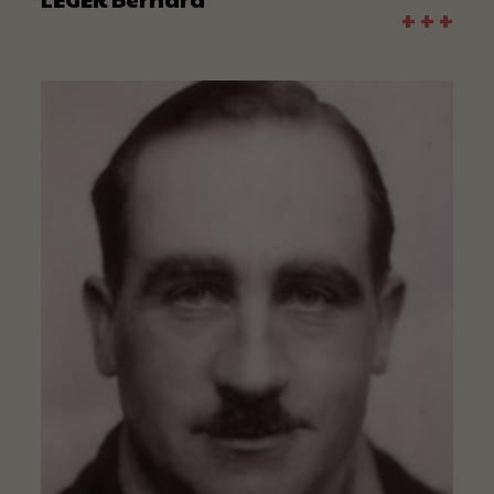
+ + +