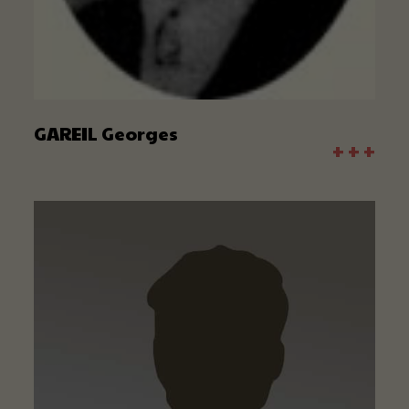
GAREIL Georges
+ + +