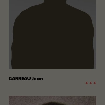
GARREAU Jean
+ + +