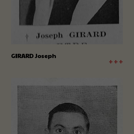
GIRARD Joseph
+ + +