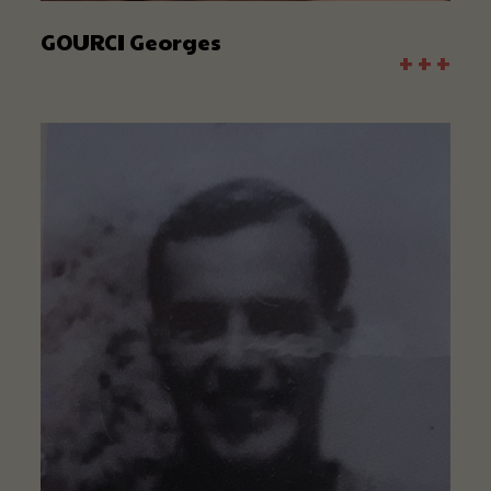
GOURCI Georges
+ + +