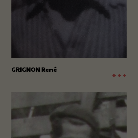
GRIGNON René
+ + +