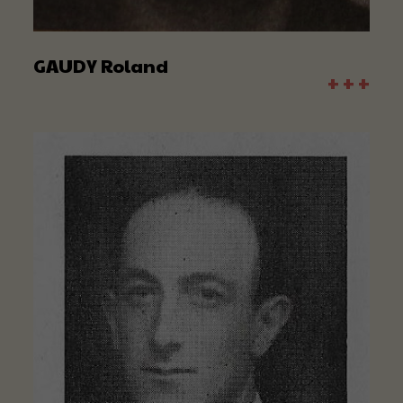
GAUDY Roland
+ + +