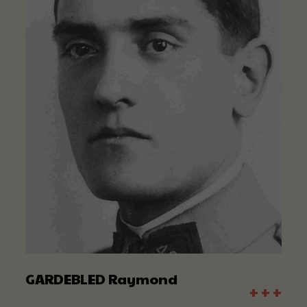
GARDEBLED Raymond
+ + +