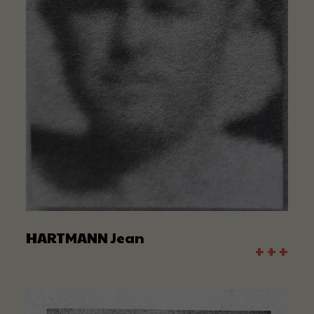
HARTMANN Jean
+ + +