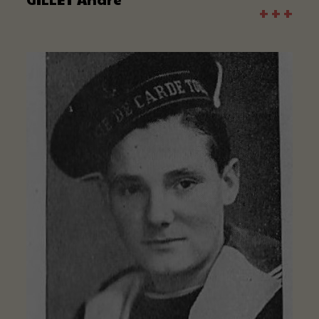
+ + +